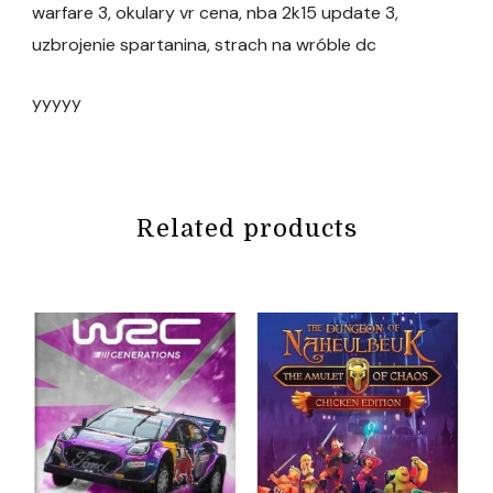
warfare 3, okulary vr cena, nba 2k15 update 3,
uzbrojenie spartanina, strach na wróble dc
yyyyy
Related products