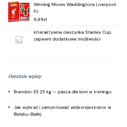
Winning Moves Waddingtons Liverpool
Fc
6,99
zł
interaktywna cieszynka Stanley Cup
zapewni dodatkowe możliwości
Ostatnie wpisy
Brandon XS 25 kg — pasza dla koni w treningu
Jak wybrać i zamontować wideorejestrator w
Bielsku-Białej