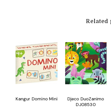
Related 
Kangur Domino Mini
Djeco DuoZanimo
DJ08530