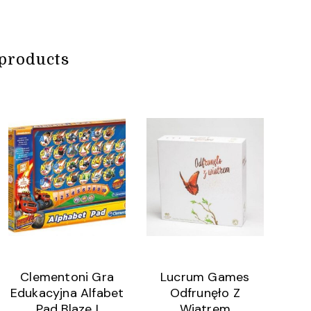
products
Clementoni Gra
Lucrum Games
Edukacyjna Alfabet
Odfrunęło Z
Pad Blaze I
Wiatrem