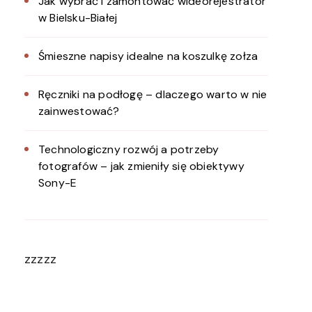
Jak wybrać i zamontować wideorejestrator
w Bielsku-Białej
Śmieszne napisy idealne na koszulkę zołza
Ręczniki na podłogę – dlaczego warto w nie
zainwestować?
Technologiczny rozwój a potrzeby
fotografów – jak zmieniły się obiektywy
Sony-E
zzzzz