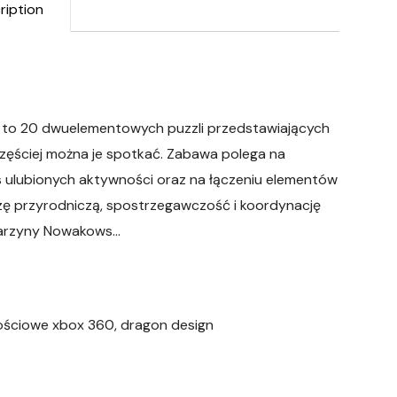
ription
ta) to 20 dwuelementowych puzzli przedstawiających
jczęściej można je spotkać. Zabawa polega na
s ulubionych aktywności oraz na łączeniu elementów
edzę przyrodniczą, spostrzegawczość i koordynację
atarzyny Nowakows…
ościowe xbox 360, dragon design