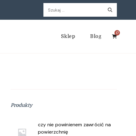
Szukaj:
0
Sklep
Blog
Produkty
czy nie powinienem zawrócić na
powierzchnię