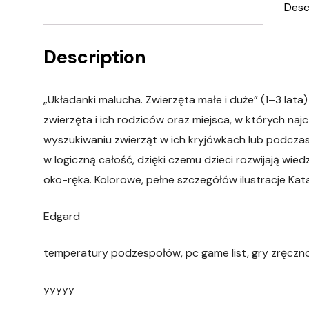
Desc
Description
„Układanki malucha. Zwierzęta małe i duże” (1–3 la
zwierzęta i ich rodziców oraz miejsca, w których na
wyszukiwaniu zwierząt w ich kryjówkach lub podcza
w logiczną całość, dzięki czemu dzieci rozwijają wi
oko-ręka. Kolorowe, pełne szczegółów ilustracje K
Edgard
temperatury podzespołów, pc game list, gry zręczn
yyyyy