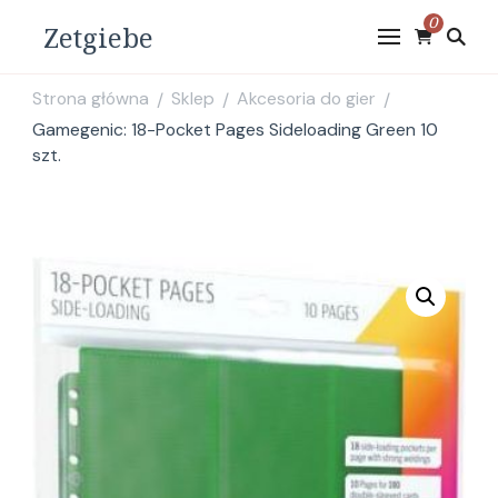
0
Zetgiebe
Strona główna
Sklep
Akcesoria do gier
/
/
/
Gamegenic: 18-Pocket Pages Sideloading Green 10
szt.