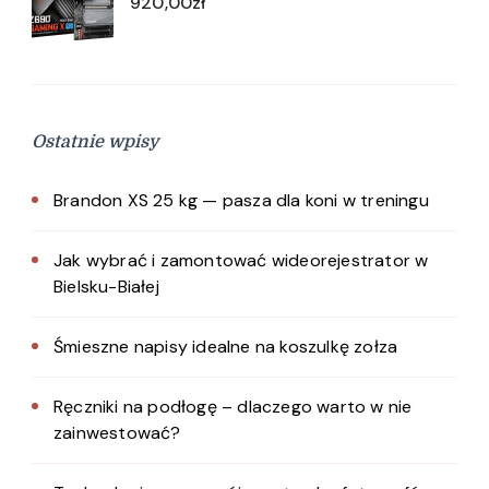
920,00
zł
Ostatnie wpisy
Brandon XS 25 kg — pasza dla koni w treningu
Jak wybrać i zamontować wideorejestrator w
Bielsku-Białej
Śmieszne napisy idealne na koszulkę zołza
Ręczniki na podłogę – dlaczego warto w nie
zainwestować?