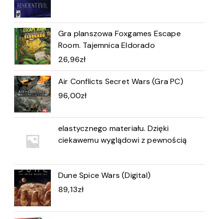
Gra planszowa Foxgames Escape
Room. Tajemnica Eldorado
26,96
zł
Air Conflicts Secret Wars (Gra PC)
96,00
zł
elastycznego materiału. Dzięki
ciekawemu wyglądowi z pewnością
Dune Spice Wars (Digital)
89,13
zł