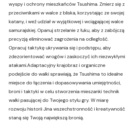
wyspy i ochrony mieszkańców Tsushima. Zmierz się z
przeciwnikami w walce z bliska, korzystając ze swojej
katany, i weź udział w wyjątkowej i wciągającej walce
samurajskiej. Opanuj strzelanie z łuku, aby z zabójczą
precyzją eliminować zagrożenia na odległość.
Opracuj taktykę ukrywania się i podstępu, aby
zdezorientować wrogów i zaskoczyć ich niezwykłymi
atakami.Adaptacyjny krajobraz i organiczne
podejście do walki sprawiają, że Tsushima to idealne
miejsce do łączenia i dopasowywania umiejętności,
broni i taktyki w celu stworzenia mieszanki technik
walki pasującej do Twojego stylu gry. W miarę
rozwoju historii Jina wszechstronność i kreatywność
staną się Twoją największą bronią.