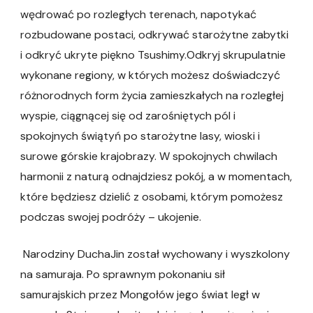
wędrować po rozległych terenach, napotykać
rozbudowane postaci, odkrywać starożytne zabytki
i odkryć ukryte piękno Tsushimy.Odkryj skrupulatnie
wykonane regiony, w których możesz doświadczyć
różnorodnych form życia zamieszkałych na rozległej
wyspie, ciągnącej się od zarośniętych pól i
spokojnych świątyń po starożytne lasy, wioski i
surowe górskie krajobrazy. W spokojnych chwilach
harmonii z naturą odnajdziesz pokój, a w momentach,
które będziesz dzielić z osobami, którym pomożesz
podczas swojej podróży – ukojenie.
Narodziny DuchaJin został wychowany i wyszkolony
na samuraja. Po sprawnym pokonaniu sił
samurajskich przez Mongołów jego świat legł w