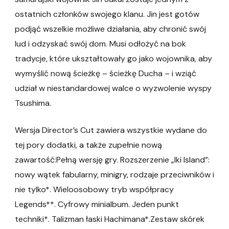
ostatnich członków swojego klanu. Jin jest gotów
podjąć wszelkie możliwe działania, aby chronić swój
lud i odzyskać swój dom. Musi odłożyć na bok
tradycje, które ukształtowały go jako wojownika, aby
wymyślić nową ścieżkę – ścieżkę Ducha – i wziąć
udział w niestandardowej walce o wyzwolenie wyspy
Tsushima.
Wersja Director’s Cut zawiera wszystkie wydane do
tej pory dodatki, a także zupełnie nową
zawartość:Pełną wersję gry. Rozszerzenie „Iki Island”:
nowy wątek fabularny, minigry, rodzaje przeciwników i
nie tylko*. Wieloosobowy tryb współpracy
Legends**. Cyfrowy minialbum. Jeden punkt
techniki*. Talizman łaski Hachimana*.Zestaw skórek