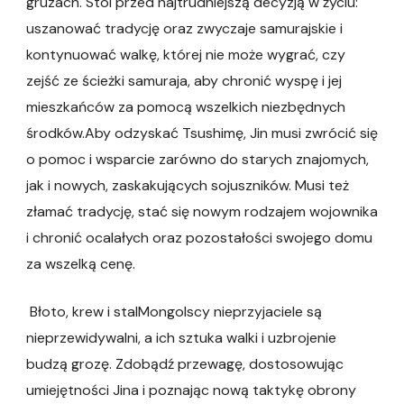
gruzach. Stoi przed najtrudniejszą decyzją w życiu:
uszanować tradycję oraz zwyczaje samurajskie i
kontynuować walkę, której nie może wygrać, czy
zejść ze ścieżki samuraja, aby chronić wyspę i jej
mieszkańców za pomocą wszelkich niezbędnych
środków.Aby odzyskać Tsushimę, Jin musi zwrócić się
o pomoc i wsparcie zarówno do starych znajomych,
jak i nowych, zaskakujących sojuszników. Musi też
złamać tradycję, stać się nowym rodzajem wojownika
i chronić ocalałych oraz pozostałości swojego domu
za wszelką cenę.
Błoto, krew i stalMongolscy nieprzyjaciele są
nieprzewidywalni, a ich sztuka walki i uzbrojenie
budzą grozę. Zdobądź przewagę, dostosowując
umiejętności Jina i poznając nową taktykę obrony