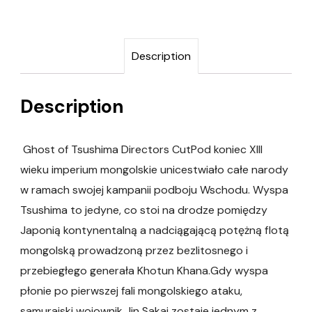
Description
Description
Ghost of Tsushima Directors CutPod koniec XIII
wieku imperium mongolskie unicestwiało całe narody
w ramach swojej kampanii podboju Wschodu. Wyspa
Tsushima to jedyne, co stoi na drodze pomiędzy
Japonią kontynentalną a nadciągającą potężną flotą
mongolską prowadzoną przez bezlitosnego i
przebiegłego generała Khotun Khana.Gdy wyspa
płonie po pierwszej fali mongolskiego ataku,
samurajski wojownik Jin Sakai zostaje jednym z