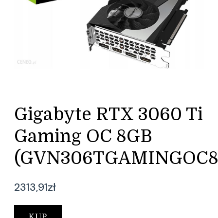
Gigabyte RTX 3060 Ti
Gaming OC 8GB
(GVN306TGAMINGOC8
2313,91
zł
KUP