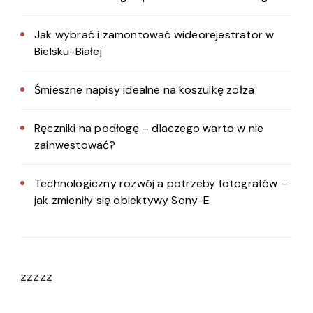
Jak wybrać i zamontować wideorejestrator w
Bielsku-Białej
Śmieszne napisy idealne na koszulkę zołza
Ręczniki na podłogę – dlaczego warto w nie
zainwestować?
Technologiczny rozwój a potrzeby fotografów –
jak zmieniły się obiektywy Sony-E
zzzzz