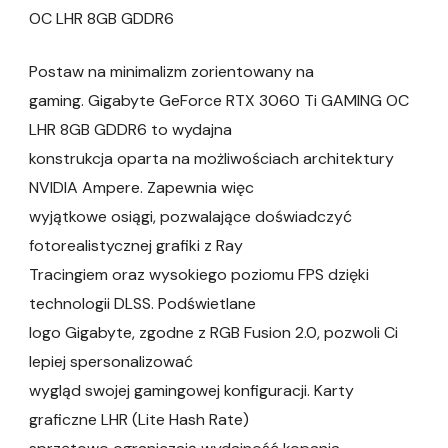
OC LHR 8GB GDDR6
Postaw na minimalizm zorientowany na
gaming. Gigabyte GeForce RTX 3060 Ti GAMING OC
LHR 8GB GDDR6 to wydajna
konstrukcja oparta na możliwościach architektury
NVIDIA Ampere. Zapewnia więc
wyjątkowe osiągi, pozwalające doświadczyć
fotorealistycznej grafiki z Ray
Tracingiem oraz wysokiego poziomu FPS dzięki
technologii DLSS. Podświetlane
logo Gigabyte, zgodne z RGB Fusion 2.0, pozwoli Ci
lepiej spersonalizować
wygląd swojej gamingowej konfiguracji. Karty
graficzne LHR (Lite Hash Rate)