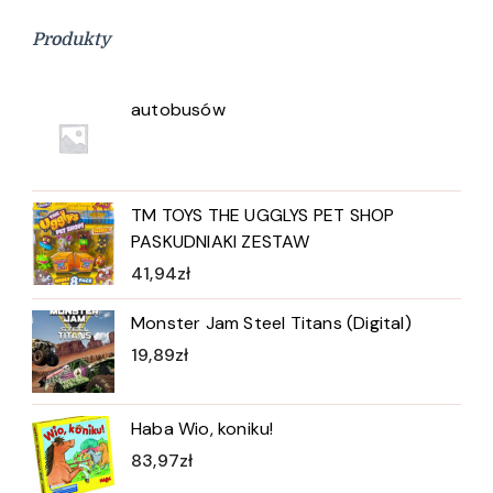
Produkty
autobusów
TM TOYS THE UGGLYS PET SHOP
PASKUDNIAKI ZESTAW
41,94
zł
Monster Jam Steel Titans (Digital)
19,89
zł
Haba Wio, koniku!
83,97
zł