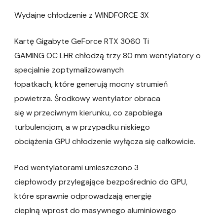
Wydajne chłodzenie z WINDFORCE 3X
Kartę Gigabyte GeForce RTX 3060 Ti
GAMING OC LHR chłodzą trzy 80 mm wentylatory o
specjalnie zoptymalizowanych
łopatkach, które generują mocny strumień
powietrza. Środkowy wentylator obraca
się w przeciwnym kierunku, co zapobiega
turbulencjom, a w przypadku niskiego
obciążenia GPU chłodzenie wyłącza się całkowicie.
Pod wentylatorami umieszczono 3
ciepłowody przylegające bezpośrednio do GPU,
które sprawnie odprowadzają energię
cieplną wprost do masywnego aluminiowego