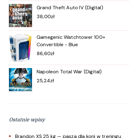
Grand Theft Auto IV (Digital)
38,00
zł
Gamegenic Watchtower 100+
Convertible - Blue
86,60
zł
Napoleon Total War (Digital)
25,24
zł
Ostatnie wpisy
Brandon XS 25 kg — pasza dla koni w treningu