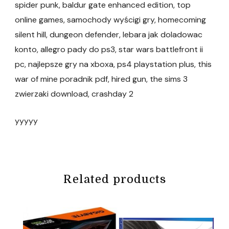
spider punk, baldur gate enhanced edition, top
online games, samochody wyścigi gry, homecoming
silent hill, dungeon defender, lebara jak doladowac
konto, allegro pady do ps3, star wars battlefront ii
pc, najlepsze gry na xboxa, ps4 playstation plus, this
war of mine poradnik pdf, hired gun, the sims 3
zwierzaki download, crashday 2
yyyyy
Related products