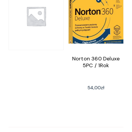
Norton 360 Deluxe
5PC / 1Rok
54,00
zł