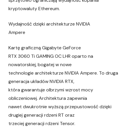
sprzętowo ograniczają wydajność kopania
kryptowaluty Ethereum.
Wydajność dzięki architekturze NVIDIA
Ampere
Kartę graficzną Gigabyte GeForce
RTX 3060 Ti GAMING OC LHR oparto na
nowatorskiej, bogatej w nowe
technologie architekturze NVIDIA Ampere. To druga
generacja układów NVIDIA RTX,
która gwarantuje olbrzymi wzrost mocy
obliczeniowej. Architektura zapewnia
nawet dwukrotnie wyższą przepustowość dzięki
drugiej generacji rdzeni RT oraz
trzeciej generacji rdzeni Tensor.