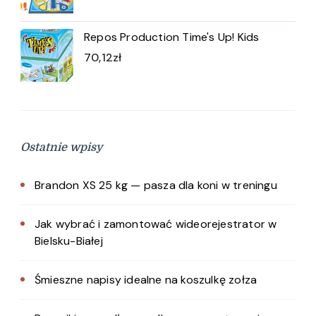
Repos Production Time's Up! Kids
70,12
zł
Ostatnie wpisy
Brandon XS 25 kg — pasza dla koni w treningu
Jak wybrać i zamontować wideorejestrator w
Bielsku-Białej
Śmieszne napisy idealne na koszulkę zołza