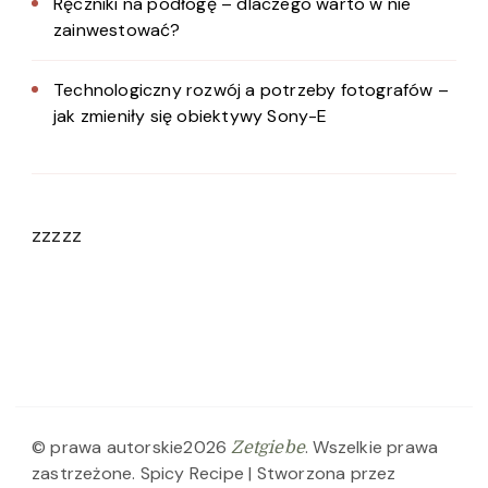
Ręczniki na podłogę – dlaczego warto w nie
zainwestować?
Technologiczny rozwój a potrzeby fotografów –
jak zmieniły się obiektywy Sony-E
zzzzz
© prawa autorskie2026
. Wszelkie prawa
Zetgiebe
zastrzeżone.
Spicy Recipe | Stworzona przez