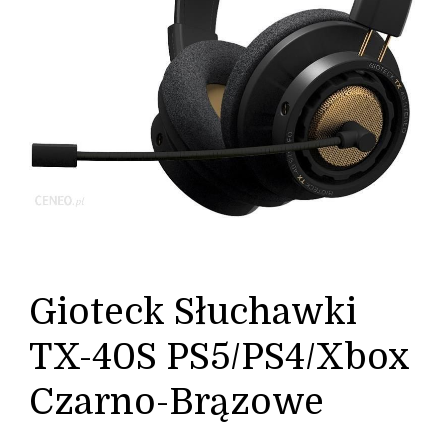
Gioteck Słuchawki
TX-40S PS5/PS4/Xbox
Czarno-Brązowe