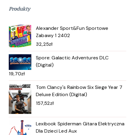
Produkty
Alexander Sport&Fun Sportowe
Zabawy 1 2402
32,25
zł
Spore: Galactic Adventures DLC
(Digital)
19,70
zł
Tom Clancy's Rainbow Six Siege Year 7
Deluxe Edition (Digital)
157,52
zł
Lexibook Spiderman Gitara Elektryczna
Dla Dzieci Led Aux