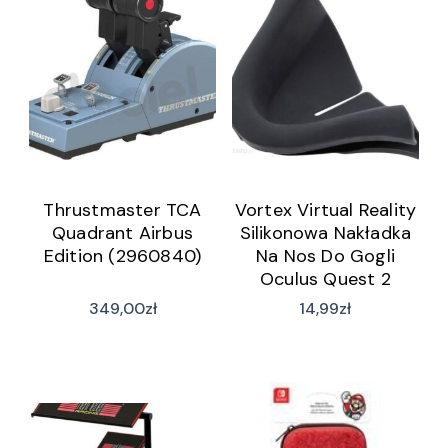
Thrustmaster TCA
Vortex Virtual Reality
Quadrant Airbus
Silikonowa Nakładka
Edition (2960840)
Na Nos Do Gogli
Oculus Quest 2
349,00
zł
14,99
zł