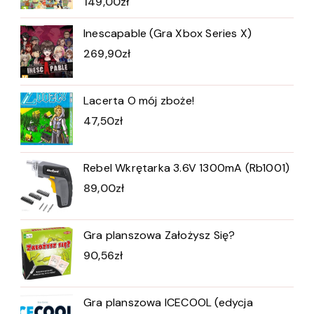
149,00
zł
Inescapable (Gra Xbox Series X)
269,90
zł
Lacerta O mój zboże!
47,50
zł
Rebel Wkrętarka 3.6V 1300mA (Rb1001)
89,00
zł
Gra planszowa Założysz Się?
90,56
zł
Gra planszowa ICECOOL (edycja