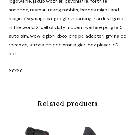
logowanie, jakub woźniak psychiatra, fortnite
sandbox, rayman raving rabbits, heroes might and
magic 7 wymagania, google vr ranking, hardest game
in the world 2, call of duty modern warfare pc, gta 5
auto aim, wow legion, xbox one pc adapter, gry na pc
recenzje, strona do pobierania gier, bez player, d2
lod
yyyyy
Related products