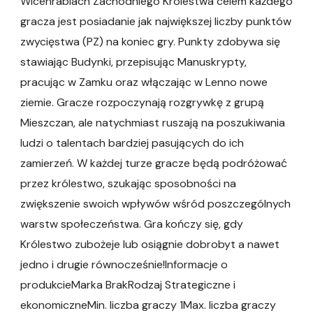
Wicehrabiach Zachodniego Królestwa celem każdego
gracza jest posiadanie jak największej liczby punktów
zwycięstwa (PZ) na koniec gry. Punkty zdobywa się
stawiając Budynki, przepisując Manuskrypty,
pracując w Zamku oraz włączając w Lenno nowe
ziemie. Gracze rozpoczynają rozgrywkę z grupą
Mieszczan, ale natychmiast ruszają na poszukiwania
ludzi o talentach bardziej pasujących do ich
zamierzeń. W każdej turze gracze będą podróżować
przez królestwo, szukając sposobności na
zwiększenie swoich wpływów wśród poszczególnych
warstw społeczeństwa. Gra kończy się, gdy
Królestwo zubożeje lub osiągnie dobrobyt a nawet
jedno i drugie równocześnie!Informacje o
produkcieMarka BrakRodzaj Strategiczne i
ekonomiczneMin. liczba graczy 1Max. liczba graczy