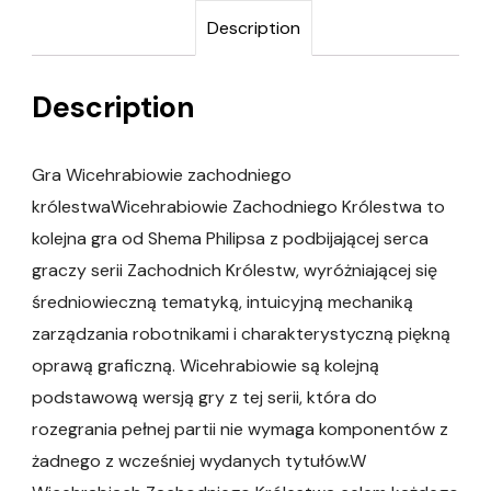
Description
Description
Gra Wicehrabiowie zachodniego
królestwaWicehrabiowie Zachodniego Królestwa to
kolejna gra od Shema Philipsa z podbijającej serca
graczy serii Zachodnich Królestw, wyróżniającej się
średniowieczną tematyką, intuicyjną mechaniką
zarządzania robotnikami i charakterystyczną piękną
oprawą graficzną. Wicehrabiowie są kolejną
podstawową wersją gry z tej serii, która do
rozegrania pełnej partii nie wymaga komponentów z
żadnego z wcześniej wydanych tytułów.W