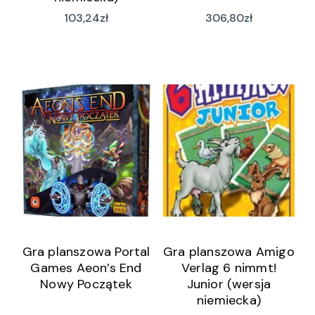
103,24
zł
306,80
zł
Gra planszowa Portal
Gra planszowa Amigo
Games Aeon’s End
Verlag 6 nimmt!
Nowy Początek
Junior (wersja
niemiecka)