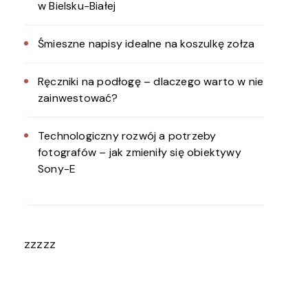
w Bielsku-Białej
Śmieszne napisy idealne na koszulkę zołza
Ręczniki na podłogę – dlaczego warto w nie
zainwestować?
Technologiczny rozwój a potrzeby
fotografów – jak zmieniły się obiektywy
Sony-E
zzzzz