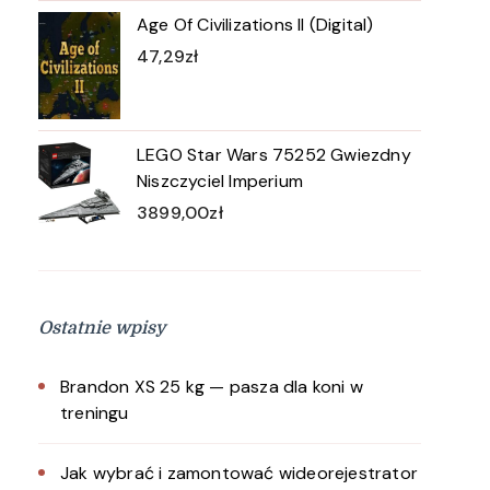
Age Of Civilizations II (Digital)
47,29
zł
LEGO Star Wars 75252 Gwiezdny
Niszczyciel Imperium
3899,00
zł
Ostatnie wpisy
Brandon XS 25 kg — pasza dla koni w
treningu
Jak wybrać i zamontować wideorejestrator