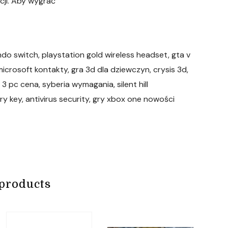
cji. Aby wygrać
endo switch, playstation gold wireless headset, gta v
microsoft kontakty, gra 3d dla dziewczyn, crysis 3d,
3 pc cena, syberia wymagania, silent hill
 key, antivirus security, gry xbox one nowości
products