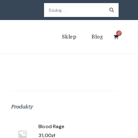
Szukaj:
0
Sklep
Blog
Produkty
Blood Rage
31,00
zł