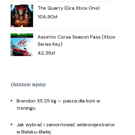
The Quarry (Gra Xbox One)
104,90
zł
Assetto Corsa Season Pass (Xbox
Series Key)
42,36
zł
Ostatnie wpisy
Brandon XS 25 kg — pasza dla koni w
treningu
Jak wybrać i zamontować wideorejestrator
w Bielsku-Białej