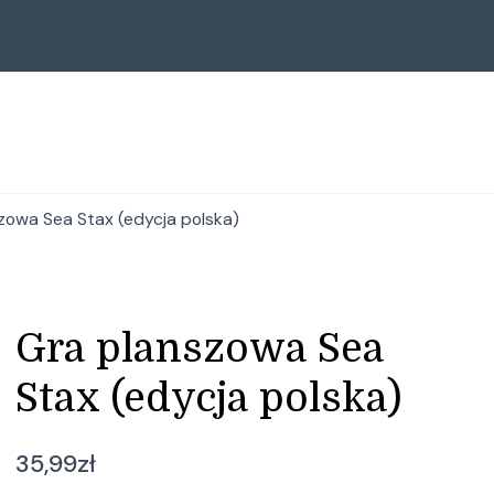
zowa Sea Stax (edycja polska)
Gra planszowa Sea
Stax (edycja polska)
35,99
zł