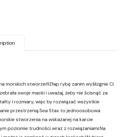
ription
 morskich stworzeń!Złap rybę zanim wyślizgnie Ci
zebrała swoje macki i uważaj, żeby nie ścisnąć za
ałty i rozmiary, więc by rozwiązać wszystkie
anie przestrzenią.Sea Stax to jednoosobowa
morskie stworzenia na wskazanej na karcie
ym poziomie trudności wraz z rozwiązaniami.Na