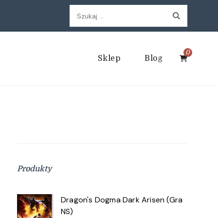
Szukaj:
0
Sklep
Blog
Produkty
Dragon's Dogma Dark Arisen (Gra
NS)