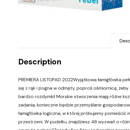
Desc
Description
PREMIERA LISTOPAD 2022Wyjątkowa łamigłówka pełna
się z rąk i pogna w odmęty, poproś ośmiornicę, żeby 
bardzo rozdymki! Morskie stworzenia mają różne kszt
zadania, konieczne będzie przemyślane gospodarow
łamigłówka logiczna, w której próbujemy pomieścić 
przestrzeni. W pudełku znajdziesz 48 wyzwań o różn