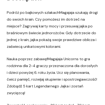
Podróż po bajkowych szlakachMagajaja szukają drogi
do swoich krain. Czy pomożesz im dotrzeć na
miejsce? Zagrywaj karty mocy i przesuwaj jajka po
braśniowym świecie jednorożców. Gdy dotrzecie do
jednej z krain, jajka pokażą swoje prawdziwe oblicza i
zaświecą unikatowymi kolorami.
Nauka poprzez zabawę!Magajaja Unicorns to gra
rodzinna dla 2-4 graczy przeznaczona dla dorosłych
i dzieci powyżej 6. roku życia. Ucz się planowania,
ćwicz pamięć, rozwijaj skupienie i spostrzegawczość!
Zdobądź 5 kart Legendarnego Jajka i zostań
zwycięzcą!