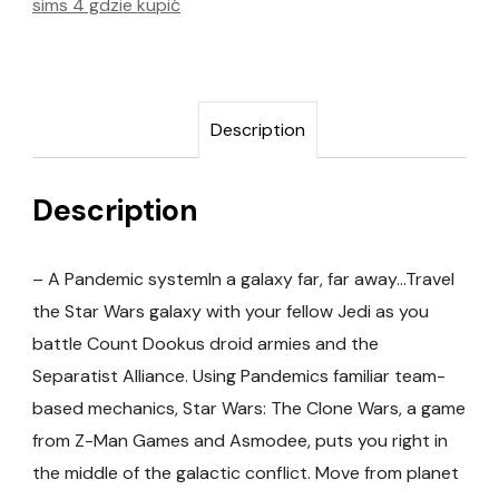
sims 4 gdzie kupić
Description
Description
– A Pandemic systemIn a galaxy far, far away…Travel
the Star Wars galaxy with your fellow Jedi as you
battle Count Dookus droid armies and the
Separatist Alliance. Using Pandemics familiar team-
based mechanics, Star Wars: The Clone Wars, a game
from Z-Man Games and Asmodee, puts you right in
the middle of the galactic conflict. Move from planet