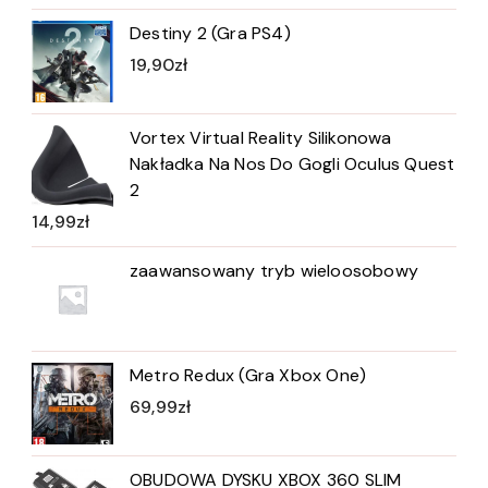
Destiny 2 (Gra PS4)
19,90
zł
Vortex Virtual Reality Silikonowa
Nakładka Na Nos Do Gogli Oculus Quest
2
14,99
zł
zaawansowany tryb wieloosobowy
Metro Redux (Gra Xbox One)
69,99
zł
OBUDOWA DYSKU XBOX 360 SLIM