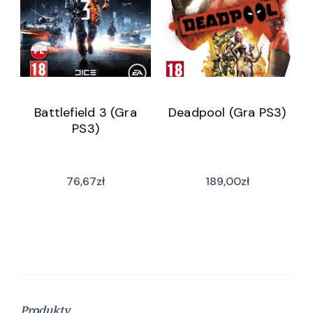
Battlefield 3 (Gra
Deadpool (Gra PS3)
PS3)
76,67
zł
189,00
zł
Produkty