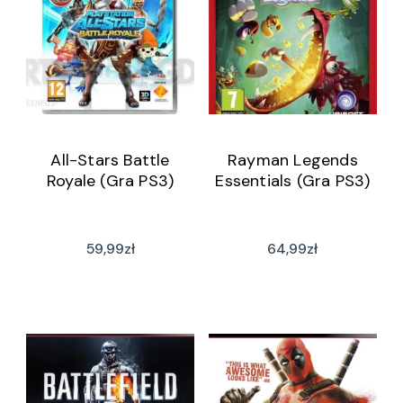
All-Stars Battle
Rayman Legends
Royale (Gra PS3)
Essentials (Gra PS3)
59,99
zł
64,99
zł