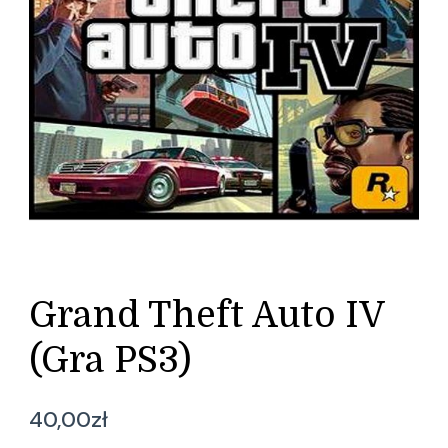
Grand Theft Auto IV
(Gra PS3)
40,00
zł