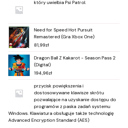
który uwielbia Psi Patrol.
Need for Speed Hot Pursuit
Remastered (Gra Xbox One)
81,99
zł
Dragon Ball Z Kakarot - Season Pass 2
(Digital)
194,96
zł
przycisk powiększenia i
dostosowywane klawisze skrótu
pozwalające na uzyskanie dostępu do
programów z paska zadań systemu
Windows. Klawiatura obsługuje także technologię
Advanced Encryption Standard (AES)