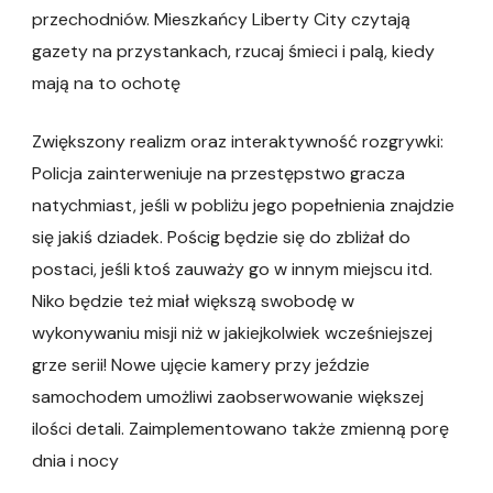
przechodniów. Mieszkańcy Liberty City czytają
gazety na przystankach, rzucaj śmieci i palą, kiedy
mają na to ochotę
Zwiększony realizm oraz interaktywność rozgrywki:
Policja zainterweniuje na przestępstwo gracza
natychmiast, jeśli w pobliżu jego popełnienia znajdzie
się jakiś dziadek. Pościg będzie się do zbliżał do
postaci, jeśli ktoś zauważy go w innym miejscu itd.
Niko będzie też miał większą swobodę w
wykonywaniu misji niż w jakiejkolwiek wcześniejszej
grze serii! Nowe ujęcie kamery przy jeździe
samochodem umożliwi zaobserwowanie większej
ilości detali. Zaimplementowano także zmienną porę
dnia i nocy