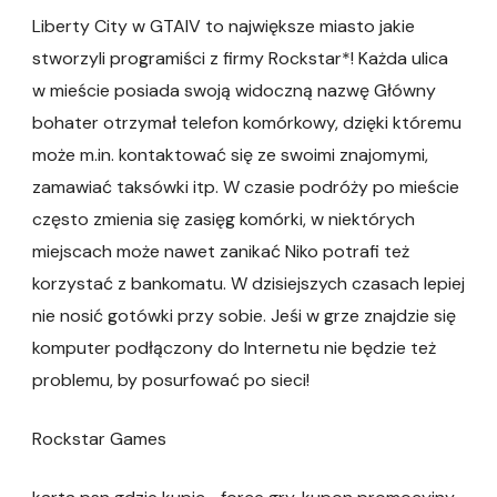
Liberty City w GTAIV to największe miasto jakie
stworzyli programiści z firmy Rockstar*! Każda ulica
w mieście posiada swoją widoczną nazwę Główny
bohater otrzymał telefon komórkowy, dzięki któremu
może m.in. kontaktować się ze swoimi znajomymi,
zamawiać taksówki itp. W czasie podróży po mieście
często zmienia się zasięg komórki, w niektórych
miejscach może nawet zanikać Niko potrafi też
korzystać z bankomatu. W dzisiejszych czasach lepiej
nie nosić gotówki przy sobie. Jeśi w grze znajdzie się
komputer podłączony do Internetu nie będzie też
problemu, by posurfować po sieci!
Rockstar Games