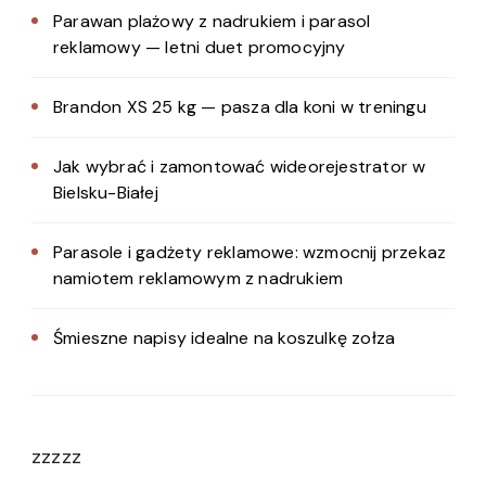
Parawan plażowy z nadrukiem i parasol
reklamowy — letni duet promocyjny
Brandon XS 25 kg — pasza dla koni w treningu
Jak wybrać i zamontować wideorejestrator w
Bielsku-Białej
Parasole i gadżety reklamowe: wzmocnij przekaz
namiotem reklamowym z nadrukiem
Śmieszne napisy idealne na koszulkę zołza
zzzzz