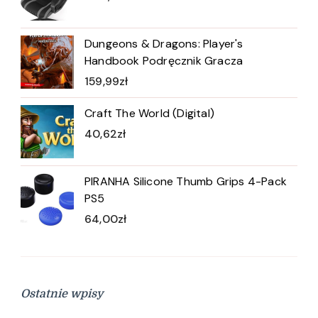
Dungeons & Dragons: Player's
Handbook Podręcznik Gracza
159,99
zł
Craft The World (Digital)
40,62
zł
PIRANHA Silicone Thumb Grips 4-Pack
PS5
64,00
zł
Ostatnie wpisy