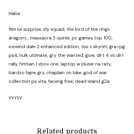
Haba
film lol surprise, zły squad, the lord of the rings
aragorn, , massacra 3 opinie, pc games top 100,
icewind dale 2 enhanced edition, tes v skyrim, gra rpg
ps4, hulk ultimate, gry the wanted, gow, dirt 4 vs dirt
rally, hitman 1 xbox one, laptop w plusie na raty,
bardzo fajne gry, chaplain on bike, god of war
collection ps vita, facerig free, dead island g2a
yyyyy
Related products