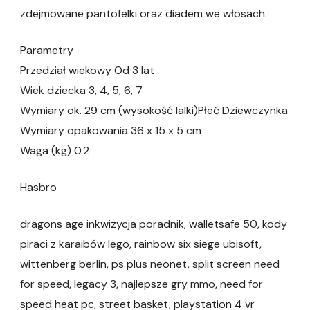
zdejmowane pantofelki oraz diadem we włosach.
Parametry
Przedział wiekowy Od 3 lat
Wiek dziecka 3, 4, 5, 6, 7
Wymiary ok. 29 cm (wysokość lalki)Płeć Dziewczynka
Wymiary opakowania 36 x 15 x 5 cm
Waga (kg) 0.2
Hasbro
dragons age inkwizycja poradnik, walletsafe 50, kody
piraci z karaibów lego, rainbow six siege ubisoft,
wittenberg berlin, ps plus neonet, split screen need
for speed, legacy 3, najlepsze gry mmo, need for
speed heat pc, street basket, playstation 4 vr