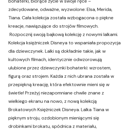
bohaterki, biorące życie w swoje ręce –
zdecydowane, odważne, wyzwolone: Elsa, Merida,
Tiana. Cała kolekcja została wzbogacona o piękne
kreacje, nawiązujące do strojów filmowych.
Rozpocznij swoją bajkową kolekcję z nowymi lalkami.
Kolekcja księżniczek Disneya to wspaniała propozycja
dla dziewczynek. Lalki są dokładnie takie, jak w
kultowych filmach, identycznie odwzorowują
ulubione przez dziewczynki bohaterki: wzrostem,
figurą oraz strojem. Każda z nich ubrana została w
przepiękną kreację, która efektownie mieni się w
świetle! Przeżyj niezapomniane chwile znane z
wielkiego ekranu na nowo, z nową kolekcją
Brokatowych Księżniczek Disneya. Lalka Tiana w
pięknym stroju, ozdobionym mieniącymi się
drobinkami brokatu, spódnica z materiału,