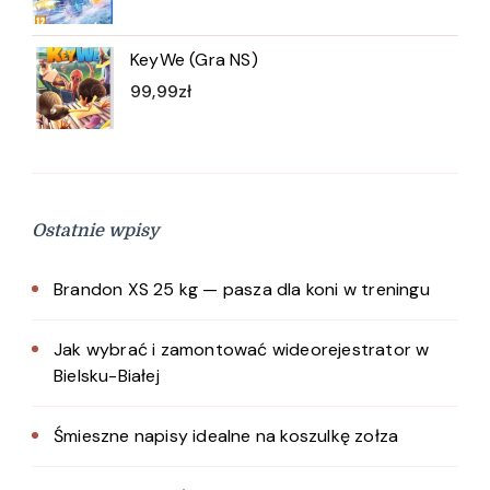
KeyWe (Gra NS)
99,99
zł
Ostatnie wpisy
Brandon XS 25 kg — pasza dla koni w treningu
Jak wybrać i zamontować wideorejestrator w
Bielsku-Białej
Śmieszne napisy idealne na koszulkę zołza