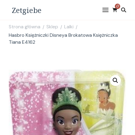
0
Zetgiebe
Strona główna
Sklep
Lalki
/
/
/
Hasbro Księżniczki Disneya Brokatowa Księżniczka
Tiana E4162