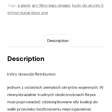
Tags:
e gierki
,
gry filmy lego ninjago
,
kody do skyrim 5
,
tritton kunai xbox one
Description
Description
który dowodzi Retribution
jednym z ostatnich ziemskich okrętów wojennych. W
niewyobrażalnie trudnych okolicznościach Reyes
musi poprowadzić zdziesiątkowane siły koalicji do
walki przeciwko bezlitosnemu nieprzyjacielowi.