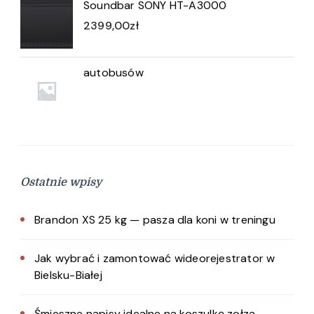
Soundbar SONY HT-A3000
2399,00
zł
autobusów
Ostatnie wpisy
Brandon XS 25 kg — pasza dla koni w treningu
Jak wybrać i zamontować wideorejestrator w
Bielsku-Białej
Śmieszne napisy idealne na koszulkę zołza