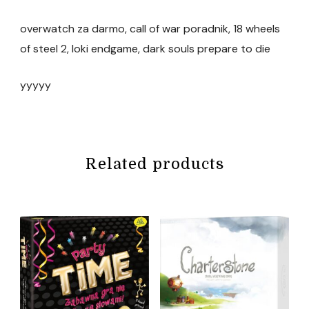
overwatch za darmo, call of war poradnik, 18 wheels
of steel 2, loki endgame, dark souls prepare to die
yyyyy
Related products