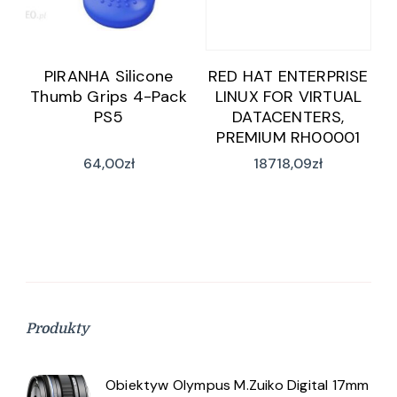
PIRANHA Silicone
RED HAT ENTERPRISE
Thumb Grips 4-Pack
LINUX FOR VIRTUAL
PS5
DATACENTERS,
PREMIUM RH00001
64,00
zł
18718,09
zł
Produkty
Obiektyw Olympus M.Zuiko Digital 17mm