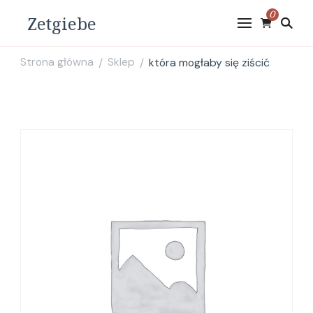
0
Zetgiebe
Strona główna
Sklep
która mogłaby się ziścić
/
/