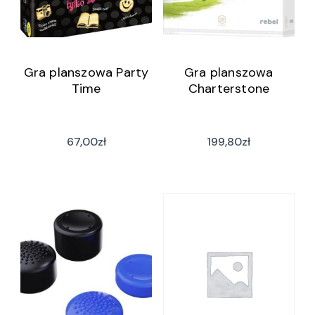
Gra planszowa Party
Gra planszowa
Time
Charterstone
67,00
zł
199,80
zł