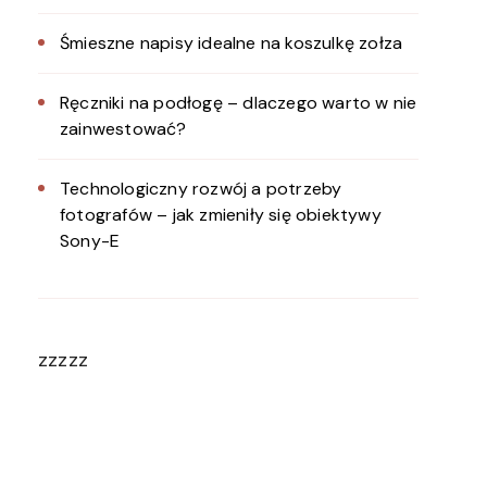
Śmieszne napisy idealne na koszulkę zołza
Ręczniki na podłogę – dlaczego warto w nie
zainwestować?
Technologiczny rozwój a potrzeby
fotografów – jak zmieniły się obiektywy
Sony-E
zzzzz