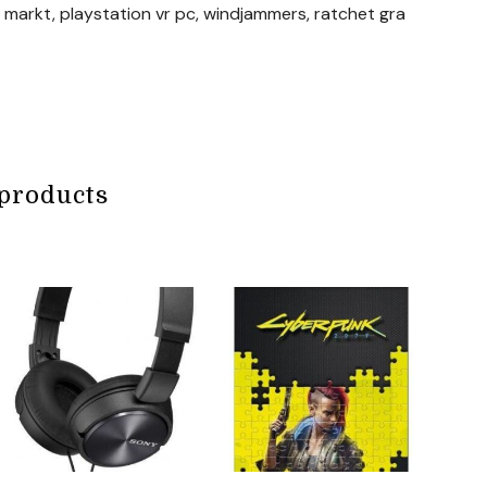
 markt, playstation vr pc, windjammers, ratchet gra
products