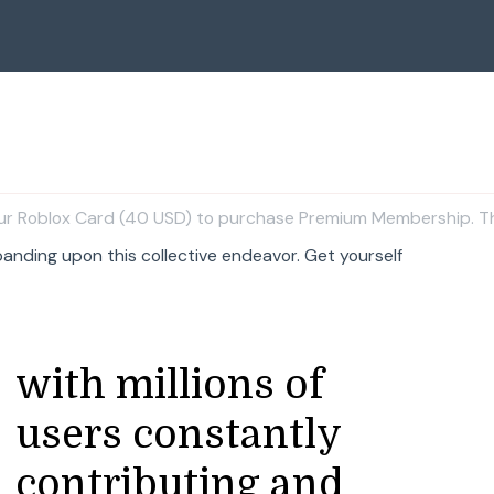
our Roblox Card (40 USD) to purchase Premium Membership. Thi
panding upon this collective endeavor. Get yourself
with millions of
users constantly
contributing and