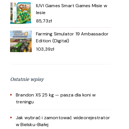
IUVI Games Smart Games Misie w
lesie
85,73
zł
Farming Simulator 19 Ambassador
Edition (Digital)
103,39
zł
Ostatnie wpisy
Brandon XS 25 kg — pasza dla koni w
treningu
Jak wybrać i zamontować wideorejestrator
w Bielsku-Białej