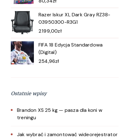
80,34
zł
Razer Iskur XL Dark Gray RZ38-
03950300-R3G1
2199,00
zł
FIFA 18 Edycja Standardowa
(Digital)
254,96
zł
Ostatnie wpisy
Brandon XS 25 kg — pasza dla koni w
treningu
Jak wybrać i zamontować wideorejestrator