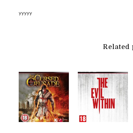
yyyyy
Related 