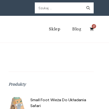
Szukaj:
0
Sklep
Blog
Produkty
Small Foot Wieża Do Układania
Safari