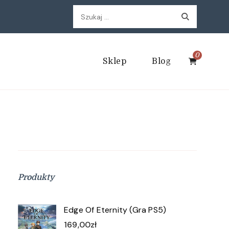
Szukaj:
0
Sklep
Blog
Produkty
Edge Of Eternity (Gra PS5)
169,00
zł