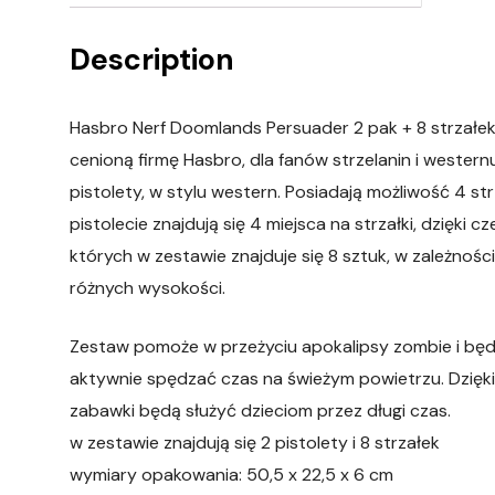
Description
Hasbro Nerf Doomlands Persuader 2 pak + 8 strzałe
cenioną firmę Hasbro, dla fanów strzelanin i weste
pistolety, w stylu western. Posiadają możliwość 4 
pistolecie znajdują się 4 miejsca na strzałki, dzięki 
których w zestawie znajduje się 8 sztuk, w zależności 
różnych wysokości.
Zestaw pomoże w przeżyciu apokalipsy zombie i będz
aktywnie spędzać czas na świeżym powietrzu. Dzięki 
zabawki będą służyć dzieciom przez długi czas.
w zestawie znajdują się 2 pistolety i 8 strzałek
wymiary opakowania: 50,5 x 22,5 x 6 cm