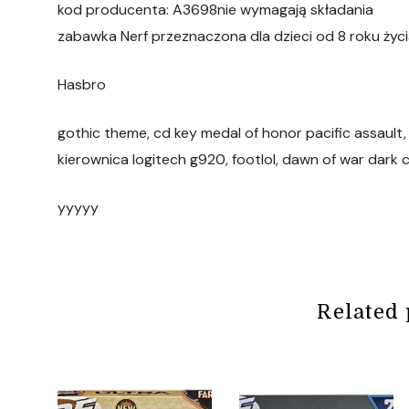
kod producenta: A3698nie wymagają składania
zabawka Nerf przeznaczona dla dzieci od 8 roku życ
Hasbro
gothic theme, cd key medal of honor pacific assault,
kierownica logitech g920, footlol, dawn of war dark
yyyyy
Related 