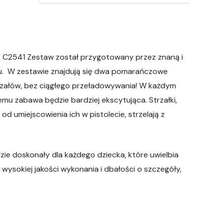
k C2541 Zestaw został przygotowany przez znaną i
rnu. W zestawie znajdują się dwa pomarańczowe
strzałów, bez ciągłego przeładowywania! W każdym
czemu zabawa będzie bardziej ekscytująca. Strzałki,
od umiejscowienia ich w pistolecie, strzelają z
ie doskonały dla każdego dziecka, które uwielbia
wysokiej jakości wykonania i dbałości o szczegóły,