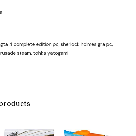
ia
 gta 4 complete edition pc, sherlock holmes gra pc,
 crusade steam, tohka yatogami
products