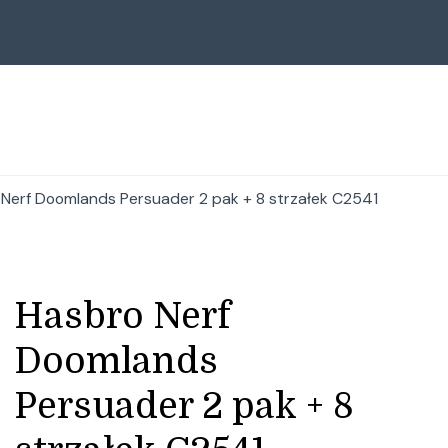
Nerf Doomlands Persuader 2 pak + 8 strzałek C2541
Hasbro Nerf
Doomlands
Persuader 2 pak + 8