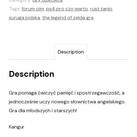
Tags:
forum oim
,
ps4 pro czy warto
,
rust tanio
,
suruga polska
,
the legend of zelda gra
Description
Description
Gra pomaga ćwiczyć pamięć i spostrzegawczość, a
jednocześnie uczy nowego słownictwa angielskiego.
Gra dla młodszych i starszych!
Kangur