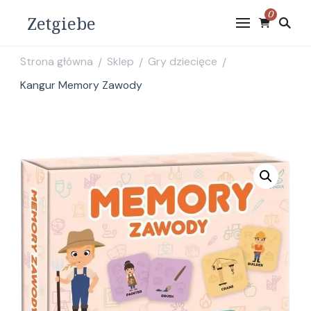
0
Zetgiebe
Strona główna
Sklep
Gry dziecięce
/
/
/
Kangur Memory Zawody