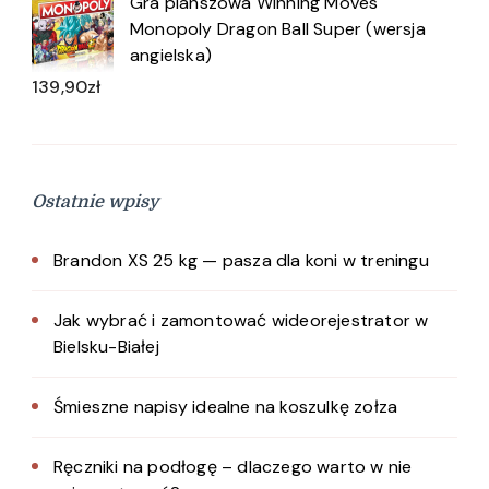
Gra planszowa Winning Moves
Monopoly Dragon Ball Super (wersja
angielska)
139,90
zł
Ostatnie wpisy
Brandon XS 25 kg — pasza dla koni w treningu
Jak wybrać i zamontować wideorejestrator w
Bielsku-Białej
Śmieszne napisy idealne na koszulkę zołza
Ręczniki na podłogę – dlaczego warto w nie