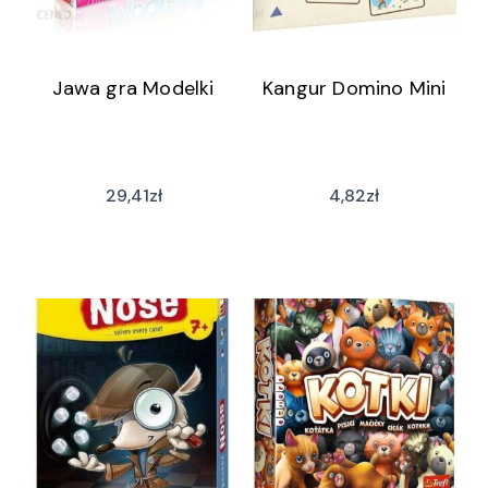
Jawa gra Modelki
Kangur Domino Mini
29,41
zł
4,82
zł