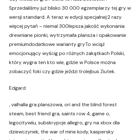
Sprzedaliśmy już blisko 30 000 egzemplarzy tej gry w
wersji standard. A teraz w edycji specjalnej:2 razy
więcej pytań – niemal 300lepsza jakość wykonania:
drewniane pionki, wytrzymała plansza i opakowanie
premiumdodatkowe warianty gryTo wciąż
emocjonujący wyścig po różnych zakątkach Polski,
który wygra ten kto wie, gdzie w Polsce można
zobaczyć foki czy gdzie jeździ trolejbus Ziutek.
Edgard
, valhalla gra planszowa, ori and the blind forest
steam, best friend gra, saints row 4, game o,
legocitywiiu, subskrypcje allegro, gry na xbox dla
dziewczynek, the war of mine kody, kaspersky