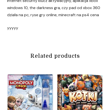
internet security klucz aktywacyjny, aplikacja xbox
windows 10, the darkness gra, czy pad od xbox 360
działa na pc, ryse gry online, minecraft na ps4 cena
yyyyy
Related products