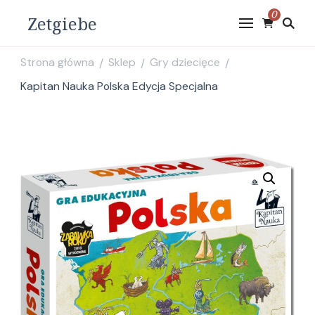
0
Zetgiebe
Strona główna
Sklep
Gry dziecięce
/
/
/
Kapitan Nauka Polska Edycja Specjalna