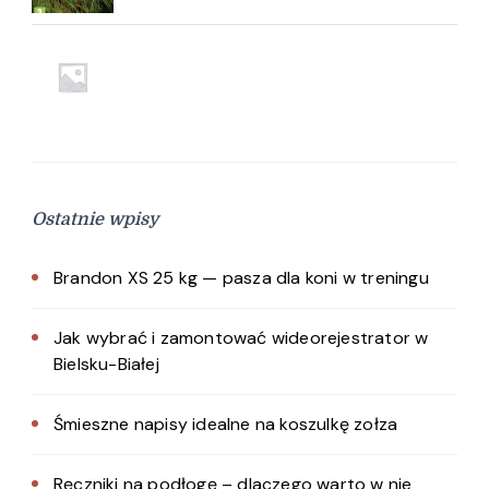
Ostatnie wpisy
Brandon XS 25 kg — pasza dla koni w treningu
Jak wybrać i zamontować wideorejestrator w
Bielsku-Białej
Śmieszne napisy idealne na koszulkę zołza
Ręczniki na podłogę – dlaczego warto w nie