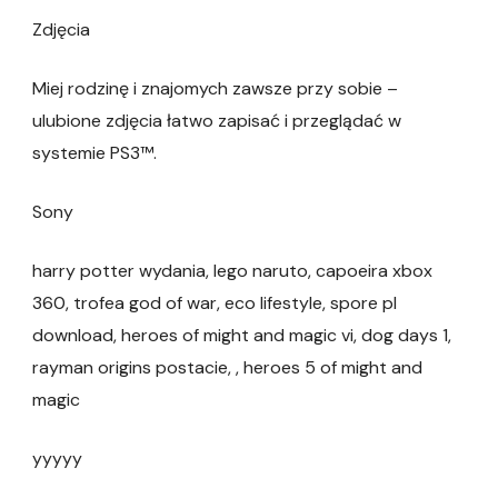
Zdjęcia
Miej rodzinę i znajomych zawsze przy sobie –
ulubione zdjęcia łatwo zapisać i przeglądać w
systemie PS3™.
Sony
harry potter wydania, lego naruto, capoeira xbox
360, trofea god of war, eco lifestyle, spore pl
download, heroes of might and magic vi, dog days 1,
rayman origins postacie, , heroes 5 of might and
magic
yyyyy