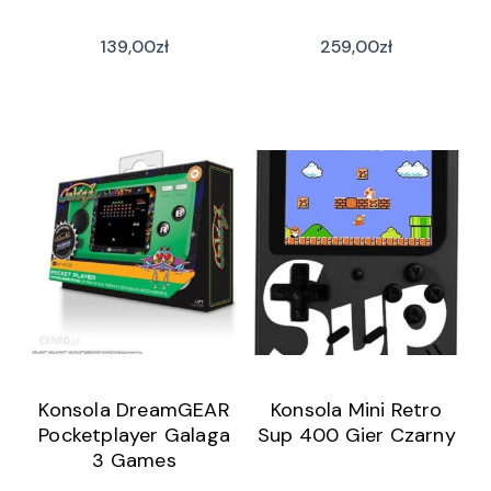
139,00
zł
259,00
zł
Konsola DreamGEAR
Konsola Mini Retro
Pocketplayer Galaga
Sup 400 Gier Czarny
3 Games