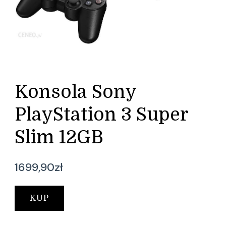
Konsola Sony
PlayStation 3 Super
Slim 12GB
1699,90
zł
KUP