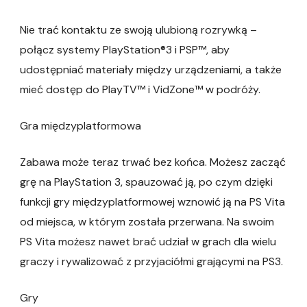
Nie trać kontaktu ze swoją ulubioną rozrywką –
połącz systemy PlayStation®3 i PSP™, aby
udostępniać materiały między urządzeniami, a także
mieć dostęp do PlayTV™ i VidZone™ w podróży.
Gra międzyplatformowa
Zabawa może teraz trwać bez końca. Możesz zacząć
grę na PlayStation 3, spauzować ją, po czym dzięki
funkcji gry międzyplatformowej wznowić ją na PS Vita
od miejsca, w którym została przerwana. Na swoim
PS Vita możesz nawet brać udział w grach dla wielu
graczy i rywalizować z przyjaciółmi grającymi na PS3.
Gry