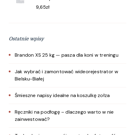
9,65
zł
Ostatnie wpisy
Brandon XS 25 kg — pasza dla koni w treningu
Jak wybrać i zamontować wideorejestrator w
Bielsku-Białej
Śmieszne napisy idealne na koszulkę zołza
Ręczniki na podłogę – dlaczego warto w nie
zainwestować?