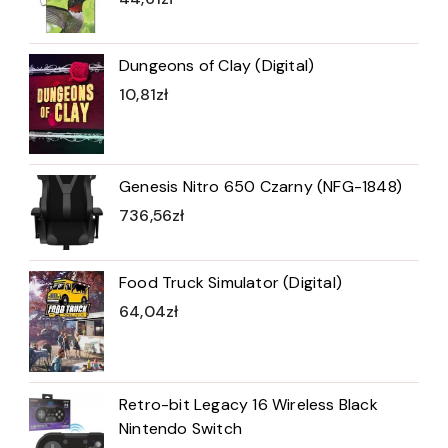
Dungeons of Clay (Digital)
10,81
zł
Genesis Nitro 650 Czarny (NFG-1848)
736,56
zł
Food Truck Simulator (Digital)
64,04
zł
Retro-bit Legacy 16 Wireless Black
Nintendo Switch