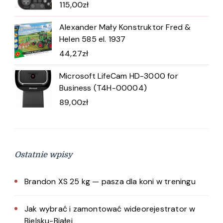
115,00
zł
Alexander Mały Konstruktor Fred &
Helen 585 el. 1937
44,27
zł
Microsoft LifeCam HD-3000 for
Business (T4H-00004)
89,00
zł
Ostatnie wpisy
Brandon XS 25 kg — pasza dla koni w treningu
Jak wybrać i zamontować wideorejestrator w
Bielsku-Białej