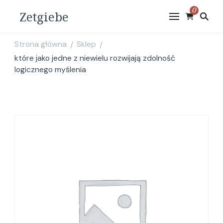
0
Zetgiebe
Strona główna
Sklep
/
/
które jako jedne z niewielu rozwijają zdolność
logicznego myślenia