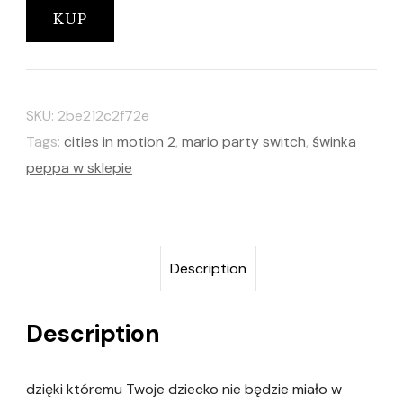
KUP
SKU:
2be212c2f72e
Tags:
cities in motion 2
,
mario party switch
,
świnka
peppa w sklepie
Description
Description
dzięki któremu Twoje dziecko nie będzie miało w