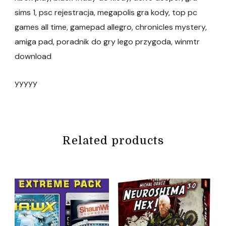
sims 1, psc rejestracja, megapolis gra kody, top pc
games all time, gamepad allegro, chronicles mystery,
amiga pad, poradnik do gry lego przygoda, winmtr
download
yyyyy
Related products