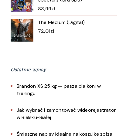
83,99
zł
The Medium (Digital)
72,01
zł
Ostatnie wpisy
Brandon XS 25 kg — pasza dla koni w
treningu
Jak wybrać i zamontować wideorejestrator
w Bielsku-Białej
Śmieszne napisy idealne na koszulkę zołza