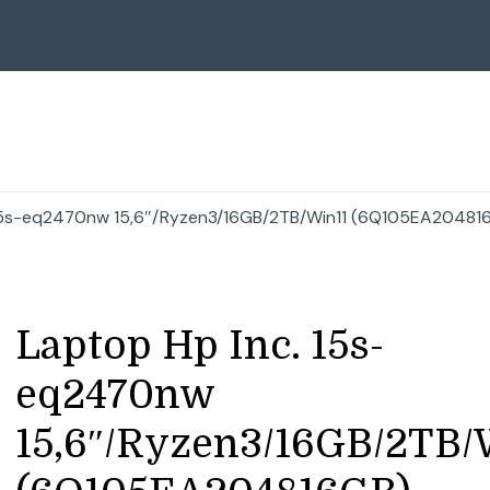
 15s-eq2470nw 15,6″/Ryzen3/16GB/2TB/Win11 (6Q105EA20481
Laptop Hp Inc. 15s-
eq2470nw
15,6″/Ryzen3/16GB/2TB/