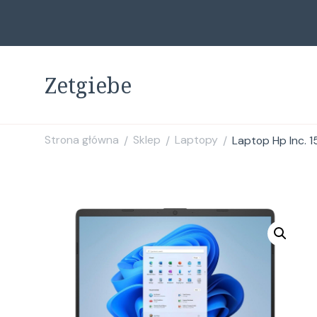
Zetgiebe
Strona główna
Sklep
Laptopy
Laptop Hp Inc.
/
/
/