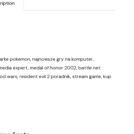
ription
darke pokemon, najnowsze gry na komputer,
edia expert, medal of honor 2002, battle net
 god wars, resident evil 2 poradnik, stream game, kup