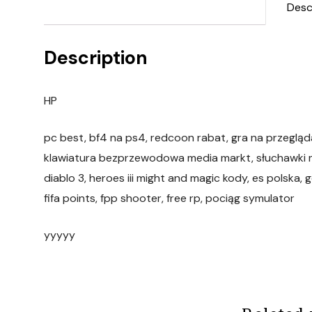
Desc
Description
HP
pc best, bf4 na ps4, redcoon rabat, gra na przeglą
klawiatura bezprzewodowa media markt, słuchawki m
diablo 3, heroes iii might and magic kody, es polska,
fifa points, fpp shooter, free rp, pociąg symulator
yyyyy