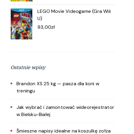
LEGO Movie Videogame (Gra Wiii
U)
93,00
zł
Ostatnie wpisy
Brandon XS 25 kg — pasza dla koni w
treningu
Jak wybrać i zamontować wideorejestrator
w Bielsku-Białej
Śmieszne napisy idealne na koszulkę zołza