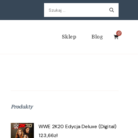
Szukaj:
0
Sklep
Blog
Produkty
WWE 2K20 Edycja Deluxe (Digital)
123,66
zł