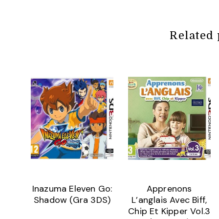
Related 
Inazuma Eleven Go:
Apprenons
Shadow (Gra 3DS)
L’anglais Avec Biff,
Chip Et Kipper Vol.3