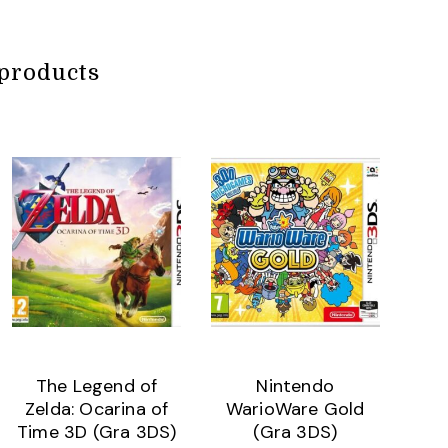
products
The Legend of
Nintendo
Zelda: Ocarina of
WarioWare Gold
Time 3D (Gra 3DS)
(Gra 3DS)