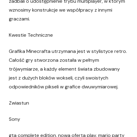
zadbali o udostępnienie trybu multiplayer, w którym
wznosimy konstrukcje we współpracy z innymi
graczami.
Kwestie Techniczne
Grafika Minecrafta utrzymana jest w stylistyce retro.
Całość gry stworzona została w pełnym
trójwymiarze, a każdy element świata zbudowany
jest z dużych bloków wokseli, czyli swoistych
odpowiedników pikseli w grafice dwuwymiarowej.
Zwiastun
Sony
gta complete edition, nowa oferta play, mario party