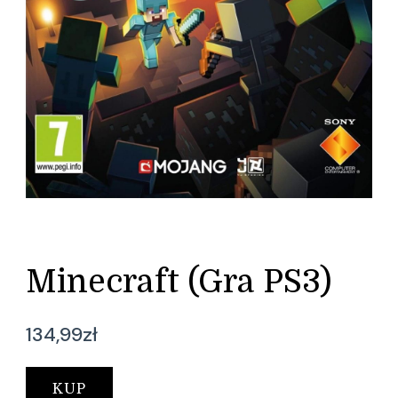
Minecraft (Gra PS3)
134,99
zł
KUP