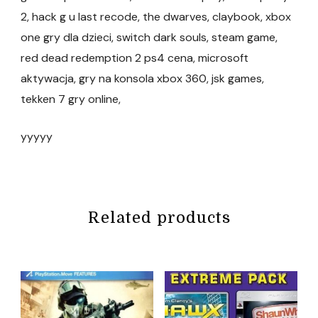
2, hack g u last recode, the dwarves, claybook, xbox
one gry dla dzieci, switch dark souls, steam game,
red dead redemption 2 ps4 cena, microsoft
aktywacja, gry na konsola xbox 360, jsk games,
tekken 7 gry online,
yyyyy
Related products