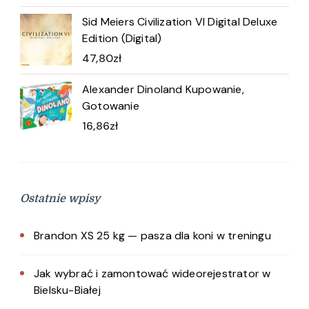
Sid Meiers Civilization VI Digital Deluxe
Edition (Digital)
47,80
zł
Alexander Dinoland Kupowanie,
Gotowanie
16,86
zł
Ostatnie wpisy
Brandon XS 25 kg — pasza dla koni w treningu
Jak wybrać i zamontować wideorejestrator w
Bielsku-Białej