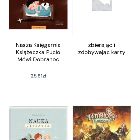
Nasza Księgarnia
zbierając i
Książeczka Pucio
zdobywając karty
Mówi Dobranoc
25,81
zł