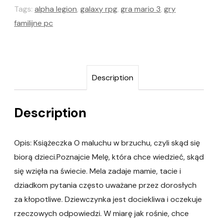
Tags:
alpha legion
,
galaxy rpg
,
gra mario 3
,
gry
familijne pc
Description
Description
Opis: Książeczka O maluchu w brzuchu, czyli skąd się
biorą dzieci.Poznajcie Melę, która chce wiedzieć, skąd
się wzięła na świecie. Mela zadaje mamie, tacie i
dziadkom pytania często uważane przez dorosłych
za kłopotliwe. Dziewczynka jest dociekliwa i oczekuje
rzeczowych odpowiedzi. W miarę jak rośnie, chce