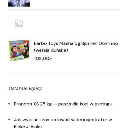
Barbo Toys Masha og Bjornen Dominoo
(wersja duńska)
102,00
zł
Ostatnie wpisy
Brandon XS 25 kg — pasza dla koni w treningu
Jak wybrać i zamontować wideorejestrator w
Bielsku-Białej