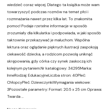
wiedzieć coraz więcej. Dlatego ta książka może wam
towarzyszyć podczas rozmów na temat płci i
rozmnażania nawet przez kilka lat. To znakomita
pomoc! Podaje rzetelne informacje w sposób
zrozumiały dla kilkulatka i podpowiada, w jaki sposób
taktownie przekazywać je maluchom. Wspólna
lektura oraz oglądanie pięknych ilustracji zaspokoją
ciekawość dziecka, a rodzicom pozwolą uniknąć
skrępowania, gdy córka czy synek zaskoczą ich
kolejnym pytaniem.Nr katalogowy: 34295Marka:
InneRodzaj: EdukacyjneLiczba stron: 40Płeć:
ChłopcyPłeć: DziewczynkiWymagania wiekowe:
3Pozostałe parametry: Format: 20.5 x 25 cm Oprawa:
Twarda …