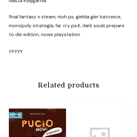
Nasza Księgarnia
final fantasy x steam, nioh ps, giełda gier katowice,
monopoly strategia, far cry ps4, dark souls prepare
to die edition, nowe playstation
yyyyy
Related products