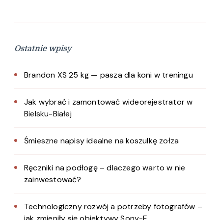
Ostatnie wpisy
Brandon XS 25 kg — pasza dla koni w treningu
Jak wybrać i zamontować wideorejestrator w
Bielsku-Białej
Śmieszne napisy idealne na koszulkę zołza
Ręczniki na podłogę – dlaczego warto w nie
zainwestować?
Technologiczny rozwój a potrzeby fotografów –
jak zmieniły się obiektywy Sony-E