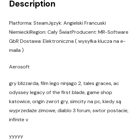
Description
Platforma: SteamJęzyk: Angielski Francuski
NiemieckiRegion: Cały ŚwiatProducent: MR-Software
GbR Dostawa: Elektroniczna ( wysyłka klucza na e-
maila )
Aerosoft
gry blizzarda, film lego ninjago 2, tales graces, ac
odyssey legacy of the first blade, game shop
katowice, origin zwrot gry, simcity na pc, kiedy są
wyprzedaże zimowe, diablo 3 forum, swtor postacie,
infinite v
yyyyy