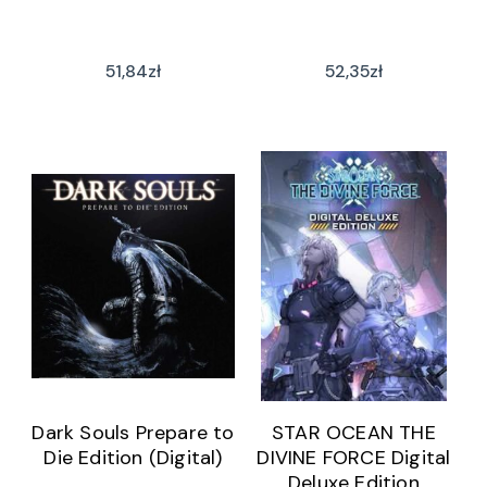
51,84
zł
52,35
zł
Dark Souls Prepare to
STAR OCEAN THE
Die Edition (Digital)
DIVINE FORCE Digital
Deluxe Edition