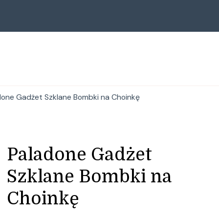
done Gadżet Szklane Bombki na Choinkę
Paladone Gadżet
Szklane Bombki na
Choinkę