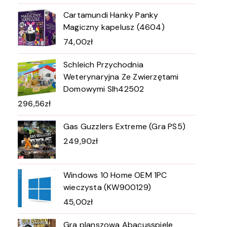
Cartamundi Hanky Panky
Magiczny kapelusz (4604)
74,00
zł
Schleich Przychodnia
Weterynaryjna Ze Zwierzętami
Domowymi Slh42502
296,56
zł
Gas Guzzlers Extreme (Gra PS5)
249,90
zł
Windows 10 Home OEM 1PC
wieczysta (KW900129)
45,00
zł
Gra planszowa Abacusspiele