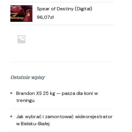
Spear of Destiny (Digital)
96,07
zł
Ostatnie wpisy
Brandon XS 25 kg — pasza dla koni w
treningu
Jak wybrać i zamontować wideorejestrator
w Bielsku-Białej