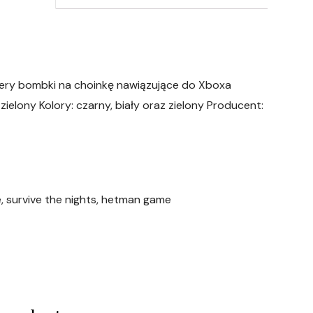
tery bombki na choinkę nawiązujące do Xboxa
 zielony Kolory: czarny, biały oraz zielony Producent:
ee, survive the nights, hetman game