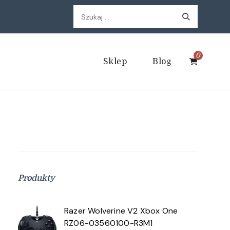
Szukaj:
0
Sklep
Blog
Produkty
Razer Wolverine V2 Xbox One
RZ06-03560100-R3M1