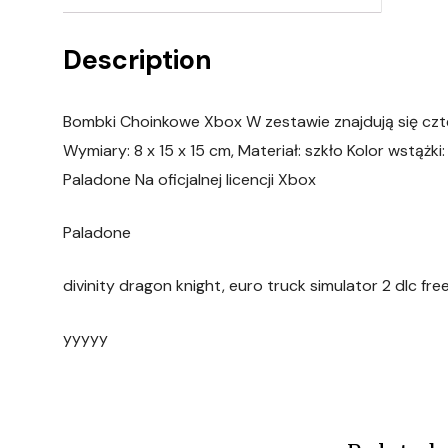
Description
Bombki Choinkowe Xbox W zestawie znajdują się cz
Wymiary: 8 x 15 x 15 cm, Materiał: szkło Kolor wstążki:
Paladone Na oficjalnej licencji Xbox
Paladone
divinity dragon knight, euro truck simulator 2 dlc fr
yyyyy