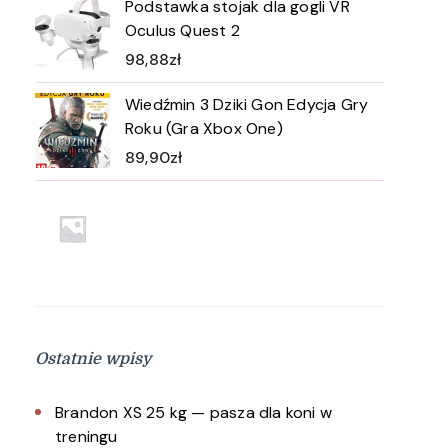
Podstawka stojak dla gogli VR
Oculus Quest 2
98,88
zł
Wiedźmin 3 Dziki Gon Edycja Gry
Roku (Gra Xbox One)
89,90
zł
Ostatnie wpisy
Brandon XS 25 kg — pasza dla koni w
treningu