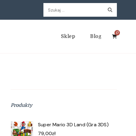
Szukaj:
0
Sklep
Blog
Produkty
Super Mario 3D Land (Gra 3DS)
79,00
zł