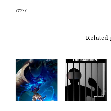
yyyyy
Related 