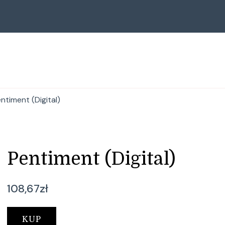
ntiment (Digital)
Pentiment (Digital)
108,67
zł
KUP