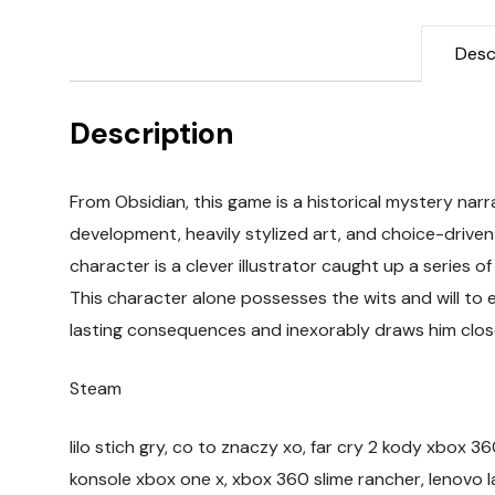
Desc
Description
From Obsidian, this game is a historical mystery na
development, heavily stylized art, and choice-driven
character is a clever illustrator caught up a series 
This character alone possesses the wits and will to 
lasting consequences and inexorably draws him close
Steam
lilo stich gry, co to znaczy xo, far cry 2 kody xbox 3
konsole xbox one x, xbox 360 slime rancher, lenovo 