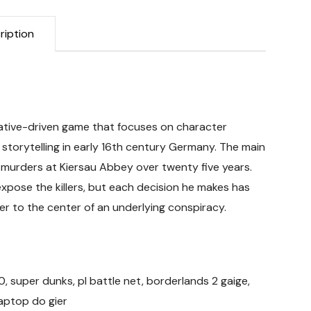
ription
rrative-driven game that focuses on character
 storytelling in early 16th century Germany. The main
of murders at Kiersau Abbey over twenty five years.
expose the killers, but each decision he makes has
r to the center of an underlying conspiracy.
60, super dunks, pl battle net, borderlands 2 gaige,
laptop do gier