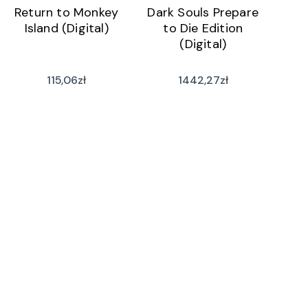
Return to Monkey
Dark Souls Prepare
Island (Digital)
to Die Edition
(Digital)
115,06
zł
1442,27
zł