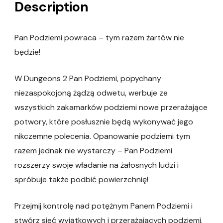
Description
Pan Podziemi powraca – tym razem żartów nie
będzie!
W Dungeons 2 Pan Podziemi, popychany
niezaspokojoną żądzą odwetu, werbuje ze
wszystkich zakamarków podziemi nowe przerażające
potwory, które posłusznie będą wykonywać jego
nikczemne polecenia. Opanowanie podziemi tym
razem jednak nie wystarczy – Pan Podziemi
rozszerzy swoje władanie na żałosnych ludzi i
spróbuje także podbić powierzchnię!
Przejmij kontrolę nad potężnym Panem Podziemi i
stwórz sieć wyjątkowych i przerażających podziemi.