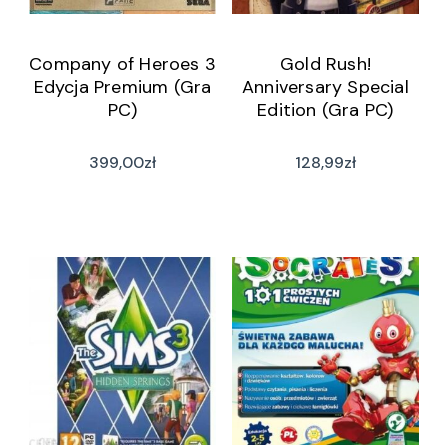
Company of Heroes 3
Gold Rush!
Edycja Premium (Gra
Anniversary Special
PC)
Edition (Gra PC)
399,00
zł
128,99
zł