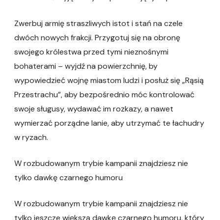
Zwerbuj armię straszliwych istot i stań na czele
dwóch nowych frakcji. Przygotuj się na obronę
swojego królestwa przed tymi nieznośnymi
bohaterami – wyjdź na powierzchnię, by
wypowiedzieć wojnę miastom ludzi i posłuż się „Rąsią
Przestrachu”, aby bezpośrednio móc kontrolować
swoje sługusy, wydawać im rozkazy, a nawet
wymierzać porządne lanie, aby utrzymać te łachudry
w ryzach.
W rozbudowanym trybie kampanii znajdziesz nie
tylko dawkę czarnego humoru
W rozbudowanym trybie kampanii znajdziesz nie
tylko jeszcze większą dawkę czarnego humoru, który