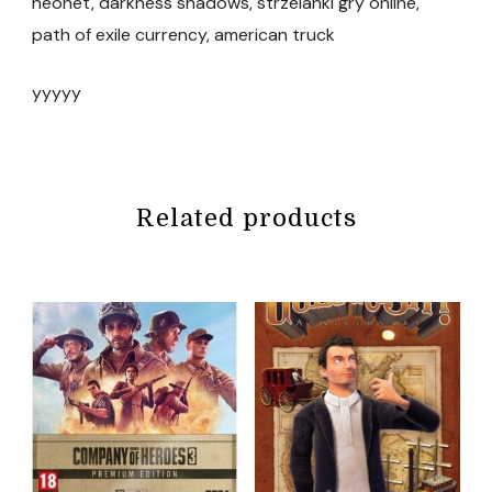
neonet, darkness shadows, strzelanki gry online,
path of exile currency, american truck
yyyyy
Related products