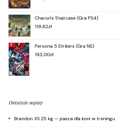
Charon's Staircase (Gra PS4)
119,62
zł
Persona 5 Strikers (Gra NS)
193,00
zł
Ostatnie wpisy
Brandon XS 25 kg — pasza dla koni w treningu