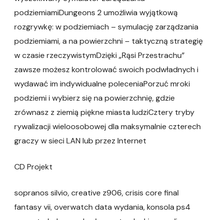
podziemiamiDungeons 2 umożliwia wyjątkową
rozgrywkę: w podziemiach – symulację zarządzania
podziemiami, a na powierzchni – taktyczną strategię
w czasie rzeczywistymDzięki „Rąsi Przestrachu”
zawsze możesz kontrolować swoich podwładnych i
wydawać im indywidualne poleceniaPorzuć mroki
podziemi i wybierz się na powierzchnię, gdzie
zrównasz z ziemią piękne miasta ludziCztery tryby
rywalizacji wieloosobowej dla maksymalnie czterech
graczy w sieci LAN lub przez Internet
CD Projekt
sopranos silvio, creative z906, crisis core final
fantasy vii, overwatch data wydania, konsola ps4