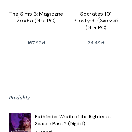
The Sims 3: Magiczne
Socrates 101
Źródła (Gra PC)
Prostych Ćwiczeń
(Gra PC)
167,99
zł
24,49
zł
Produkty
Pathfinder Wrath of the Righteous
Season Pass 2 (Digital)