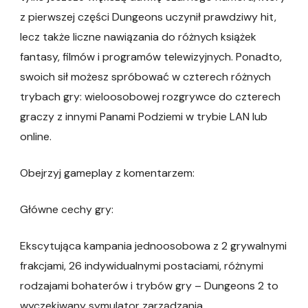
z pierwszej części Dungeons uczynił prawdziwy hit,
lecz także liczne nawiązania do różnych książek
fantasy, filmów i programów telewizyjnych. Ponadto,
swoich sił możesz spróbować w czterech różnych
trybach gry: wieloosobowej rozgrywce do czterech
graczy z innymi Panami Podziemi w trybie LAN lub
online.
Obejrzyj gameplay z komentarzem:
Główne cechy gry:
Ekscytująca kampania jednoosobowa z 2 grywalnymi
frakcjami, 26 indywidualnymi postaciami, różnymi
rodzajami bohaterów i trybów gry – Dungeons 2 to
wyczekiwany symulator zarządzania