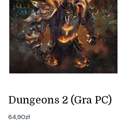
Dungeons 2 (Gra PC)
64,90
zł