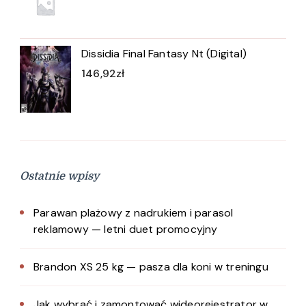
Dissidia Final Fantasy Nt (Digital)
146,92
zł
Ostatnie wpisy
Parawan plażowy z nadrukiem i parasol
reklamowy — letni duet promocyjny
Brandon XS 25 kg — pasza dla koni w treningu
Jak wybrać i zamontować wideorejestrator w