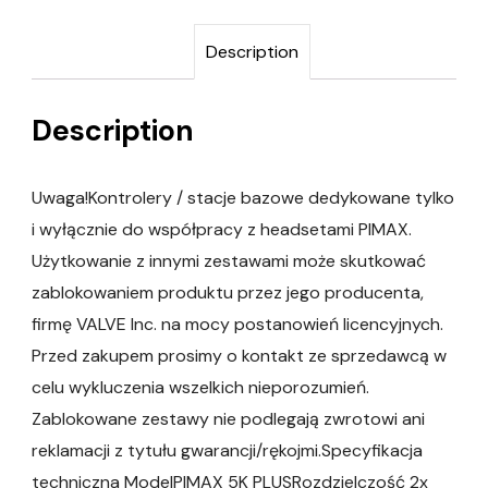
Description
Description
Uwaga!Kontrolery / stacje bazowe dedykowane tylko
i wyłącznie do współpracy z headsetami PIMAX.
Użytkowanie z innymi zestawami może skutkować
zablokowaniem produktu przez jego producenta,
firmę VALVE Inc. na mocy postanowień licencyjnych.
Przed zakupem prosimy o kontakt ze sprzedawcą w
celu wykluczenia wszelkich nieporozumień.
Zablokowane zestawy nie podlegają zwrotowi ani
reklamacji z tytułu gwarancji/rękojmi.Specyfikacja
techniczna ModelPIMAX 5K PLUSRozdzielczość 2x