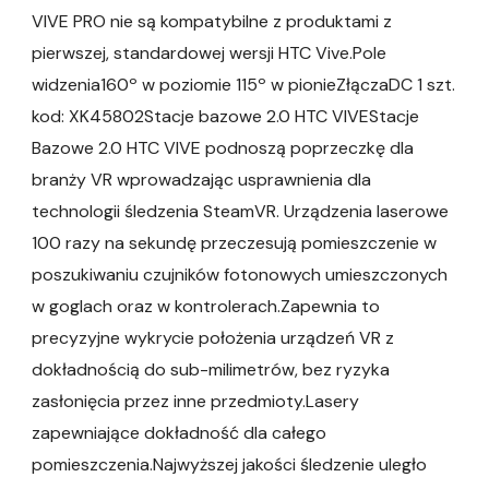
VIVE PRO nie są kompatybilne z produktami z
pierwszej, standardowej wersji HTC Vive.Pole
widzenia160º w poziomie 115º w pionieZłączaDC 1 szt.
kod: XK45802Stacje bazowe 2.0 HTC VIVEStacje
Bazowe 2.0 HTC VIVE podnoszą poprzeczkę dla
branży VR wprowadzając usprawnienia dla
technologii śledzenia SteamVR. Urządzenia laserowe
100 razy na sekundę przeczesują pomieszczenie w
poszukiwaniu czujników fotonowych umieszczonych
w goglach oraz w kontrolerach.Zapewnia to
precyzyjne wykrycie położenia urządzeń VR z
dokładnością do sub-milimetrów, bez ryzyka
zasłonięcia przez inne przedmioty.Lasery
zapewniające dokładność dla całego
pomieszczenia.Najwyższej jakości śledzenie uległo