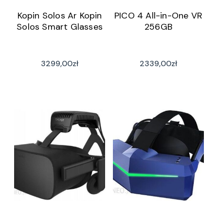
Kopin Solos Ar Kopin
PICO 4 All-in-One VR
Solos Smart Glasses
256GB
3299,00
zł
2339,00
zł