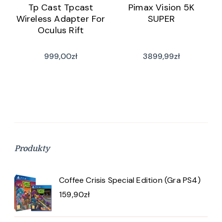
Tp Cast Tpcast
Pimax Vision 5K
Wireless Adapter For
SUPER
Oculus Rift
999,00
zł
3899,99
zł
Produkty
Coffee Crisis Special Edition (Gra PS4)
159,90
zł