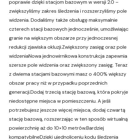
poprawie dzięki stacjom bazowym w wersji 2.0 –
zwiększyliśmy zakres śledzenia i rozszerzyliśmy pole
widzenia. Dodaliśmy także obsługę maksymalnie
czterech stacji bazowych jednocześnie, umożliwiając
granie na większym obszarze przy jednoczesnej
redukcji zjawiska okluzji.Zwiększony zasięg oraz pole
widzeniaNowa jednowirnikowa konstrukcja zapewnia
szersze pole widzenia oraz zwiększony zasięg. Teraz
z dwiema stacjami bazowymi masz o 400% większy
obszar pracy niż w przypadku poprzednich
generacji.Dodaj trzecią stację bazową, która pokryje
niedostępne miejsca w pomieszczeniu. A jeśli
potrzebujesz jeszcze więcej miejsca, dodaj czwartą
stację bazową, rozszerzając w ten sposób wirtualną
powierzchnię aż do 10×10 metrów.Bardziej
kompatybilneDzięki ujednoliceniu kodu śledzenia