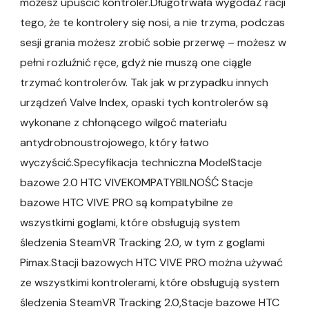
możesz upuścić kontroler.Długotrwała wygodaZ racji
tego, że te kontrolery się nosi, a nie trzyma, podczas
sesji grania możesz zrobić sobie przerwę – możesz w
pełni rozluźnić ręce, gdyż nie muszą one ciągle
trzymać kontrolerów. Tak jak w przypadku innych
urządzeń Valve Index, opaski tych kontrolerów są
wykonane z chłonącego wilgoć materiału
antydrobnoustrojowego, który łatwo
wyczyścić.Specyfikacja techniczna ModelStacje
bazowe 2.0 HTC VIVEKOMPATYBILNOŚĆ Stacje
bazowe HTC VIVE PRO są kompatybilne ze
wszystkimi goglami, które obsługują system
śledzenia SteamVR Tracking 2.0, w tym z goglami
Pimax.Stacji bazowych HTC VIVE PRO można używać
ze wszystkimi kontrolerami, które obsługują system
śledzenia SteamVR Tracking 2.0,Stacje bazowe HTC