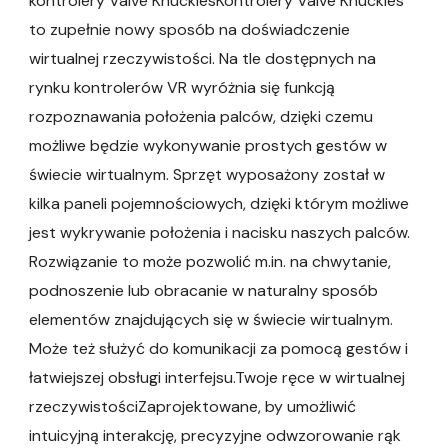
kontrolery Valve KnucklesKontrolery Valve Knuckles
to zupełnie nowy sposób na doświadczenie
wirtualnej rzeczywistości. Na tle dostępnych na
rynku kontrolerów VR wyróżnia się funkcją
rozpoznawania położenia palców, dzięki czemu
możliwe będzie wykonywanie prostych gestów w
świecie wirtualnym. Sprzęt wyposażony został w
kilka paneli pojemnościowych, dzięki którym możliwe
jest wykrywanie położenia i nacisku naszych palców.
Rozwiązanie to może pozwolić m.in. na chwytanie,
podnoszenie lub obracanie w naturalny sposób
elementów znajdujących się w świecie wirtualnym.
Może też służyć do komunikacji za pomocą gestów i
łatwiejszej obsługi interfejsu.Twoje ręce w wirtualnej
rzeczywistościZaprojektowane, by umożliwić
intuicyjną interakcję, precyzyjne odwzorowanie rąk