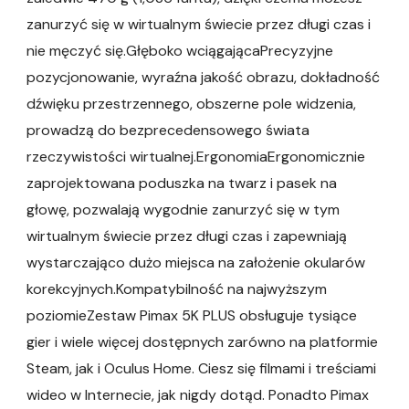
zanurzyć się w wirtualnym świecie przez długi czas i
nie męczyć się.Głęboko wciągającaPrecyzyjne
pozycjonowanie, wyraźna jakość obrazu, dokładność
dźwięku przestrzennego, obszerne pole widzenia,
prowadzą do bezprecedensowego świata
rzeczywistości wirtualnej.ErgonomiaErgonomicznie
zaprojektowana poduszka na twarz i pasek na
głowę, pozwalają wygodnie zanurzyć się w tym
wirtualnym świecie przez długi czas i zapewniają
wystarczająco dużo miejsca na założenie okularów
korekcyjnych.Kompatybilność na najwyższym
poziomieZestaw Pimax 5K PLUS obsługuje tysiące
gier i wiele więcej dostępnych zarówno na platformie
Steam, jak i Oculus Home. Ciesz się filmami i treściami
wideo w Internecie, jak nigdy dotąd. Ponadto Pimax