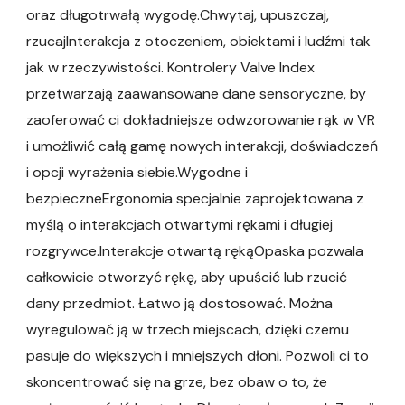
oraz długotrwałą wygodę.Chwytaj, upuszczaj,
rzucajInterakcja z otoczeniem, obiektami i ludźmi tak
jak w rzeczywistości. Kontrolery Valve Index
przetwarzają zaawansowane dane sensoryczne, by
zaoferować ci dokładniejsze odwzorowanie rąk w VR
i umożliwić całą gamę nowych interakcji, doświadczeń
i opcji wyrażenia siebie.Wygodne i
bezpieczneErgonomia specjalnie zaprojektowana z
myślą o interakcjach otwartymi rękami i długiej
rozgrywce.Interakcje otwartą rękąOpaska pozwala
całkowicie otworzyć rękę, aby upuścić lub rzucić
dany przedmiot. Łatwo ją dostosować. Można
wyregulować ją w trzech miejscach, dzięki czemu
pasuje do większych i mniejszych dłoni. Pozwoli ci to
skoncentrować się na grze, bez obaw o to, że