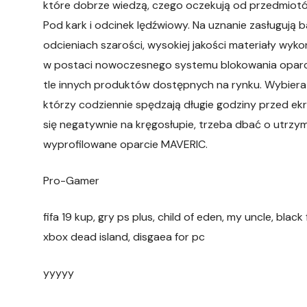
które dobrze wiedzą, czego oczekują od przedmiotó
Pod kark i odcinek lędźwiowy. Na uznanie zasługują
odcieniach szarości, wysokiej jakości materiały wyk
w postaci nowoczesnego systemu blokowania oparcia.
tle innych produktów dostępnych na rynku. Wybiera
którzy codziennie spędzają długie godziny przed ek
się negatywnie na kręgosłupie, trzeba dbać o utrzy
wyprofilowane oparcie MAVERIC.
Pro-Gamer
fifa 19 kup, gry ps plus, child of eden, my uncle, black
xbox dead island, disgaea for pc
yyyyy