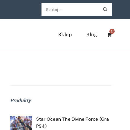
Szukaj:
0
Sklep
Blog
Produkty
Star Ocean The Divine Force (Gra
PS4)