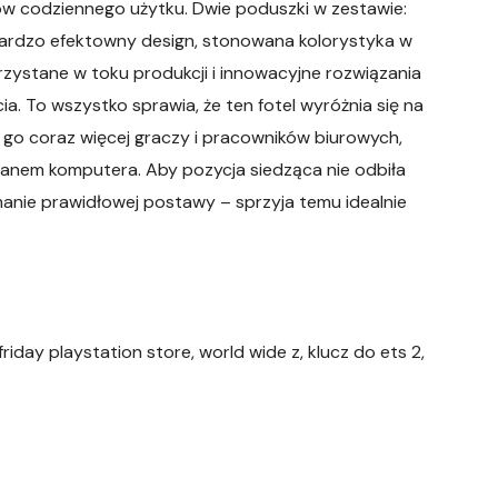
w codziennego użytku. Dwie poduszki w zestawie:
 bardzo efektowny design, stonowana kolorystyka w
orzystane w toku produkcji i innowacyjne rozwiązania
 To wszystko sprawia, że ten fotel wyróżnia się na
 go coraz więcej graczy i pracowników biurowych,
ranem komputera. Aby pozycja siedząca nie odbiła
manie prawidłowej postawy – sprzyja temu idealnie
 friday playstation store, world wide z, klucz do ets 2,