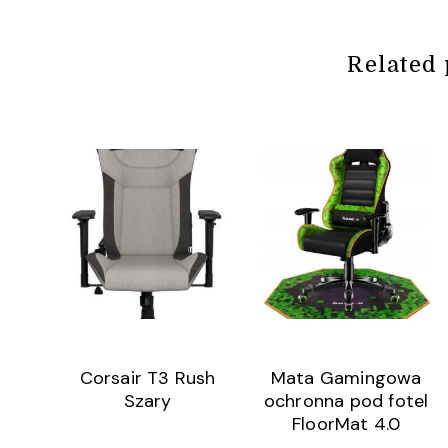
Related 
Corsair T3 Rush
Mata Gamingowa
Szary
ochronna pod fotel
FloorMat 4.0