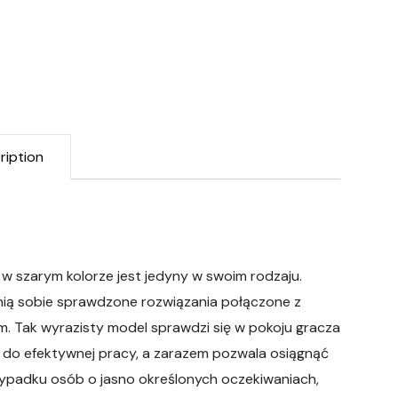
ription
 w szarym kolorze jest jedyny w swoim rodzaju.
nią sobie sprawdzone rozwiązania połączone z
 Tak wyrazisty model sprawdzi się w pokoju gracza
ię do efektywnej pracy, a zarazem pozwala osiągnąć
zypadku osób o jasno określonych oczekiwaniach,