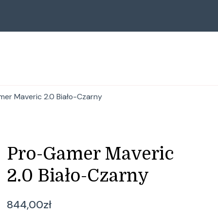
er Maveric 2.0 Biało-Czarny
Pro-Gamer Maveric
2.0 Biało-Czarny
844,00
zł