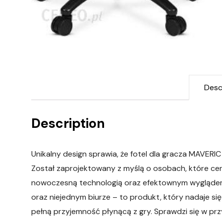
Desc
Description
Unikalny design sprawia, że fotel dla gracza MAVERIC
Został zaprojektowany z myślą o osobach, które ce
nowoczesną technologią oraz efektownym wyglądem.
oraz niejednym biurze – to produkt, który nadaje s
pełną przyjemność płynącą z gry. Sprawdzi się w pr