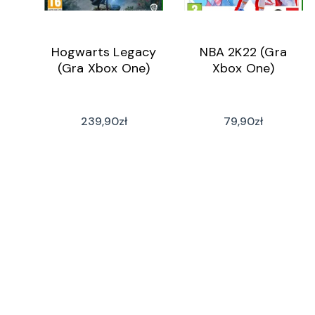
Hogwarts Legacy
NBA 2K22 (Gra
(Gra Xbox One)
Xbox One)
239,90
zł
79,90
zł