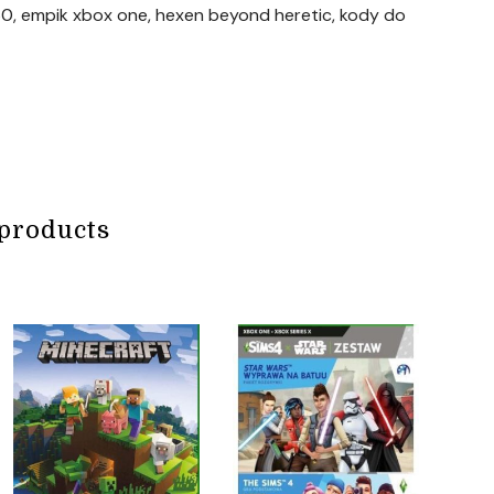
360, empik xbox one, hexen beyond heretic, kody do
products