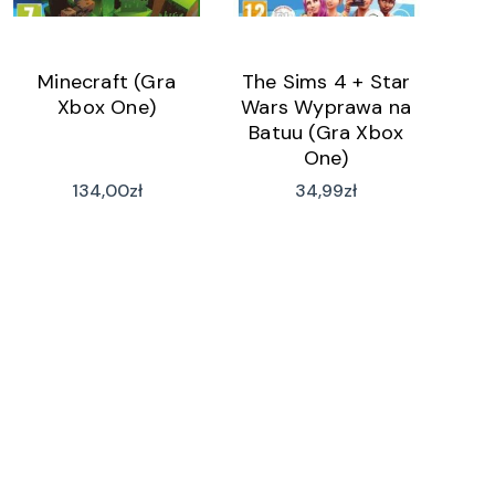
Minecraft (Gra
The Sims 4 + Star
Xbox One)
Wars Wyprawa na
Batuu (Gra Xbox
One)
134,00
zł
34,99
zł