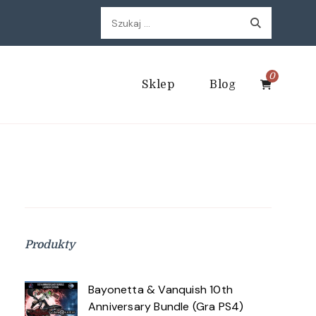
Szukaj:
0
Sklep
Blog
Produkty
Bayonetta & Vanquish 10th
Anniversary Bundle (Gra PS4)