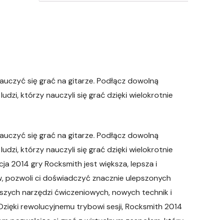
auczyć się grać na gitarze. Podłącz dowolną
udzi, którzy nauczyli się grać dzięki wielokrotnie
auczyć się grać na gitarze. Podłącz dowolną
udzi, którzy nauczyli się grać dzięki wielokrotnie
a 2014 gry Rocksmith jest większa, lepsza i
, pozwoli ci doświadczyć znacznie ulepszonych
ębszych narzędzi ćwiczeniowych, nowych technik i
Dzięki rewolucyjnemu trybowi sesji, Rocksmith 2014