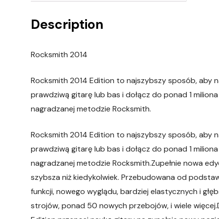
Description
Rocksmith 2014
Rocksmith 2014 Edition to najszybszy sposób, aby n
prawdziwą gitarę lub bas i dołącz do ponad 1 miliona l
nagradzanej metodzie Rocksmith.
Rocksmith 2014 Edition to najszybszy sposób, aby n
prawdziwą gitarę lub bas i dołącz do ponad 1 miliona l
nagradzanej metodzie Rocksmith.Zupełnie nowa edycj
szybsza niż kiedykolwiek. Przebudowana od podstaw
funkcji, nowego wyglądu, bardziej elastycznych i gł
strojów, ponad 50 nowych przebojów, i wiele więcej.