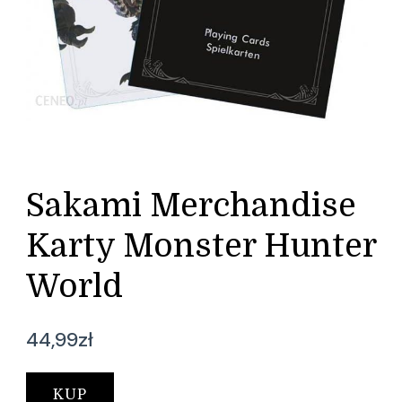
Sakami Merchandise
Karty Monster Hunter
World
44,99
zł
KUP