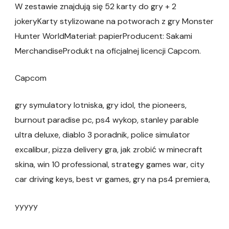
W zestawie znajdują się 52 karty do gry + 2
jokeryKarty stylizowane na potworach z gry Monster
Hunter WorldMateriał: papierProducent: Sakami
MerchandiseProdukt na oficjalnej licencji Capcom.
Capcom
gry symulatory lotniska, gry idol, the pioneers,
burnout paradise pc, ps4 wykop, stanley parable
ultra deluxe, diablo 3 poradnik, police simulator
excalibur, pizza delivery gra, jak zrobić w minecraft
skina, win 10 professional, strategy games war, city
car driving keys, best vr games, gry na ps4 premiera,
yyyyy