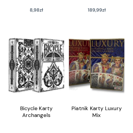
8,98
zł
189,99
zł
Bicycle Karty
Piatnik Karty Luxury
Archangels
Mix