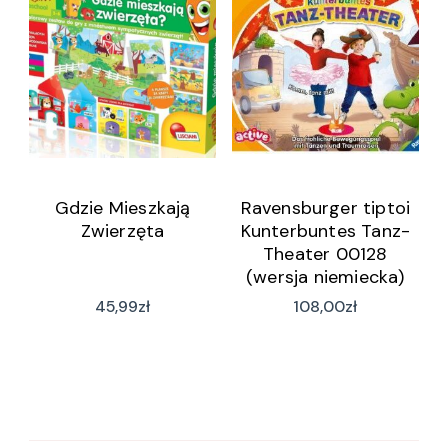
Gdzie Mieszkają
Ravensburger tiptoi
Zwierzęta
Kunterbuntes Tanz-
Theater 00128
(wersja niemiecka)
45,99
zł
108,00
zł