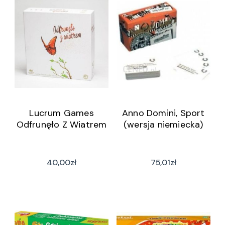
Lucrum Games
Anno Domini, Sport
Odfrunęło Z Wiatrem
(wersja niemiecka)
40,00
zł
75,01
zł