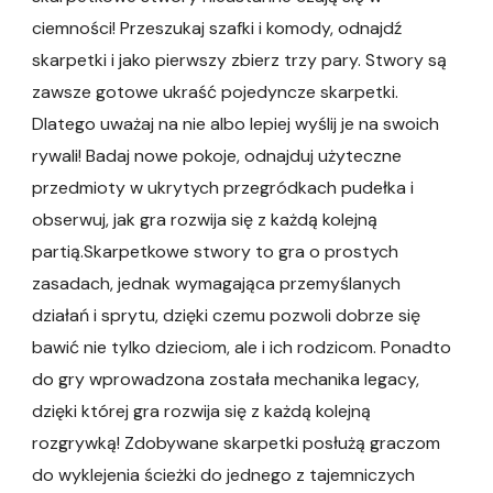
ciemności! Przeszukaj szafki i komody, odnajdź
skarpetki i jako pierwszy zbierz trzy pary. Stwory są
zawsze gotowe ukraść pojedyncze skarpetki.
Dlatego uważaj na nie albo lepiej wyślij je na swoich
rywali! Badaj nowe pokoje, odnajduj użyteczne
przedmioty w ukrytych przegródkach pudełka i
obserwuj, jak gra rozwija się z każdą kolejną
partią.Skarpetkowe stwory to gra o prostych
zasadach, jednak wymagająca przemyślanych
działań i sprytu, dzięki czemu pozwoli dobrze się
bawić nie tylko dzieciom, ale i ich rodzicom. Ponadto
do gry wprowadzona została mechanika legacy,
dzięki której gra rozwija się z każdą kolejną
rozgrywką! Zdobywane skarpetki posłużą graczom
do wyklejenia ścieżki do jednego z tajemniczych