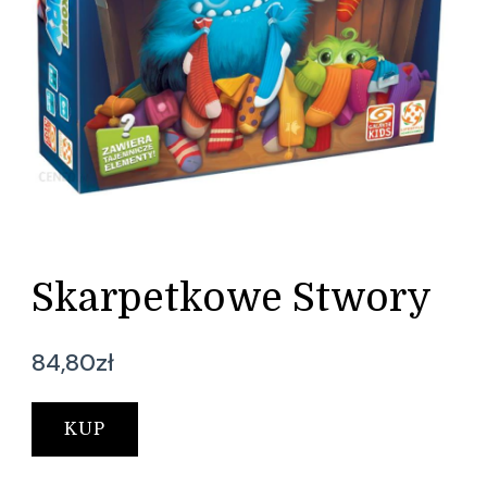
Skarpetkowe Stwory
84,80
zł
KUP