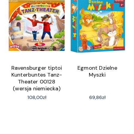
Ravensburger tiptoi
Egmont Dzielne
Kunterbuntes Tanz-
Myszki
Theater 00128
(wersja niemiecka)
108,00
zł
69,86
zł