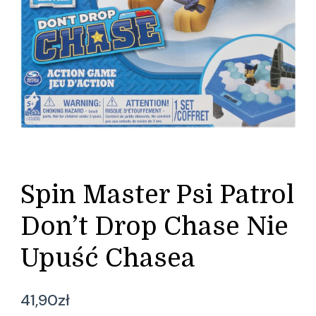
Spin Master Psi Patrol
Don’t Drop Chase Nie
Upuść Chasea
41,90
zł