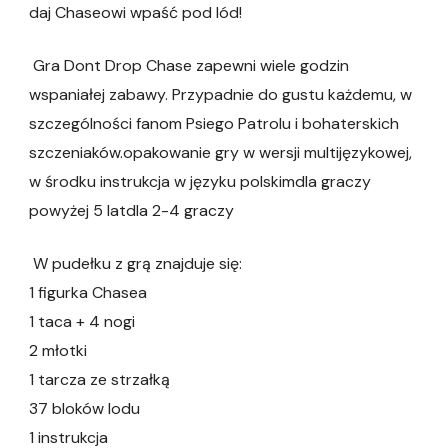
daj Chaseowi wpaść pod lód!
Gra Dont Drop Chase zapewni wiele godzin
wspaniałej zabawy. Przypadnie do gustu każdemu, w
szczególności fanom Psiego Patrolu i bohaterskich
szczeniaków.opakowanie gry w wersji multijęzykowej,
w środku instrukcja w języku polskimdla graczy
powyżej 5 latdla 2-4 graczy
W pudełku z grą znajduje się:
1 figurka Chasea
1 taca + 4 nogi
2 młotki
1 tarcza ze strzałką
37 bloków lodu
1 instrukcja