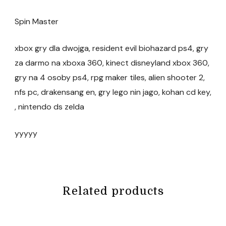
Spin Master
xbox gry dla dwojga, resident evil biohazard ps4, gry
za darmo na xboxa 360, kinect disneyland xbox 360,
gry na 4 osoby ps4, rpg maker tiles, alien shooter 2,
nfs pc, drakensang en, gry lego nin jago, kohan cd key,
, nintendo ds zelda
yyyyy
Related products