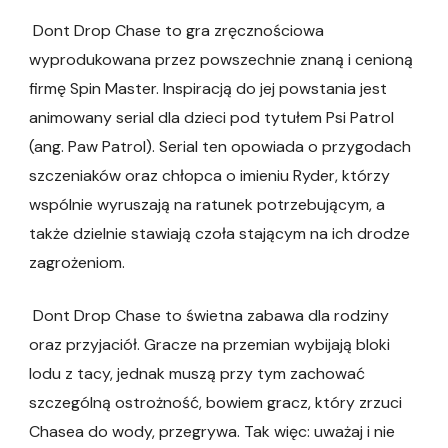
Dont Drop Chase to gra zręcznościowa
wyprodukowana przez powszechnie znaną i cenioną
firmę Spin Master. Inspiracją do jej powstania jest
animowany serial dla dzieci pod tytułem Psi Patrol
(ang. Paw Patrol). Serial ten opowiada o przygodach
szczeniaków oraz chłopca o imieniu Ryder, którzy
wspólnie wyruszają na ratunek potrzebującym, a
także dzielnie stawiają czoła stającym na ich drodze
zagrożeniom.
Dont Drop Chase to świetna zabawa dla rodziny
oraz przyjaciół. Gracze na przemian wybijają bloki
lodu z tacy, jednak muszą przy tym zachować
szczególną ostrożność, bowiem gracz, który zrzuci
Chasea do wody, przegrywa. Tak więc: uważaj i nie