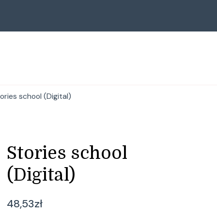
ories school (Digital)
Stories school
(Digital)
48,53
zł