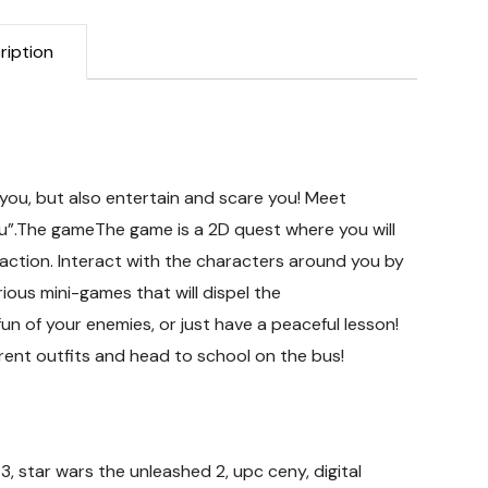
ription
you, but also entertain and scare you! Meet
u”.The gameThe game is a 2D quest where you will
ction. Interact with the characters around you by
arious mini-games that will dispel the
un of your enemies, or just have a peaceful lesson!
rent outfits and head to school on the bus!
 3, star wars the unleashed 2, upc ceny, digital