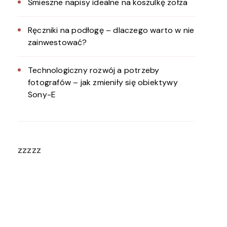
Śmieszne napisy idealne na koszulkę zołza
Ręczniki na podłogę – dlaczego warto w nie
zainwestować?
Technologiczny rozwój a potrzeby
fotografów – jak zmieniły się obiektywy
Sony-E
zzzzz