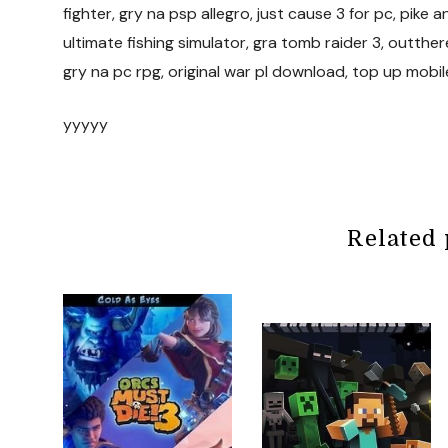
fighter, gry na psp allegro, just cause 3 for pc, pike
ultimate fishing simulator, gra tomb raider 3, outthe
gry na pc rpg, original war pl download, top up mobil
yyyyy
Related 