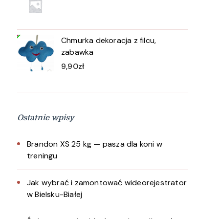
Chmurka dekoracja z filcu,
zabawka
9,90
zł
Ostatnie wpisy
Brandon XS 25 kg — pasza dla koni w
treningu
Jak wybrać i zamontować wideorejestrator
w Bielsku-Białej