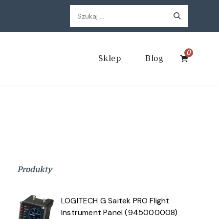
Szukaj:
0
Sklep
Blog
Produkty
LOGITECH G Saitek PRO Flight
Instrument Panel (945000008)