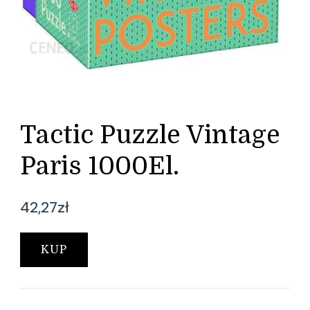
Tactic Puzzle Vintage
Paris 1000El.
42,27
zł
KUP