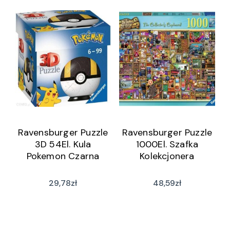
Ravensburger Puzzle
Ravensburger Puzzle
3D 54El. Kula
1000El. Szafka
Pokemon Czarna
Kolekcjonera
29,78
zł
48,59
zł