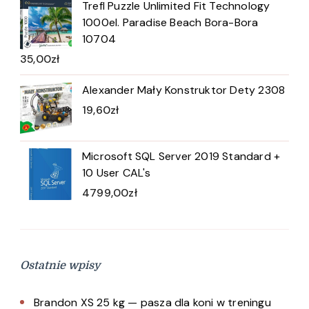
Trefl Puzzle Unlimited Fit Technology
1000el. Paradise Beach Bora-Bora
10704
35,00
zł
Alexander Mały Konstruktor Dety 2308
19,60
zł
Microsoft SQL Server 2019 Standard +
10 User CAL's
4799,00
zł
Ostatnie wpisy
Brandon XS 25 kg — pasza dla koni w treningu