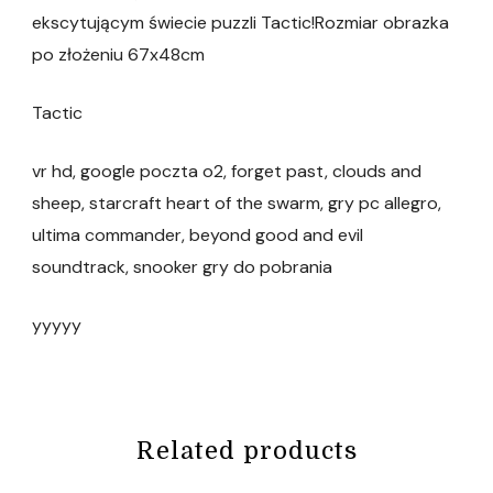
ekscytującym świecie puzzli Tactic!Rozmiar obrazka
po złożeniu 67x48cm
Tactic
vr hd, google poczta o2, forget past, clouds and
sheep, starcraft heart of the swarm, gry pc allegro,
ultima commander, beyond good and evil
soundtrack, snooker gry do pobrania
yyyyy
Related products