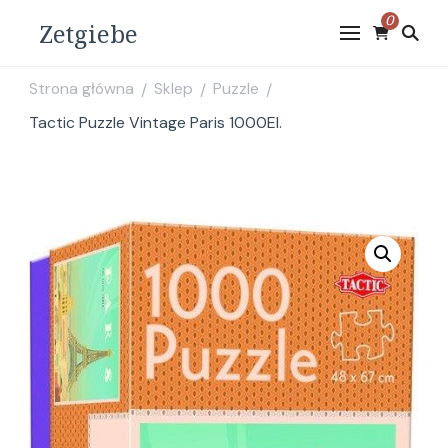
0
Zetgiebe
Strona główna
Sklep
Puzzle
/
/
/
Tactic Puzzle Vintage Paris 1000El.