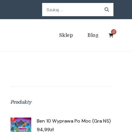
Szukaj:
0
Sklep
Blog
Produkty
Ben 10 Wyprawa Po Moc (Gra NS)
94,99
zł