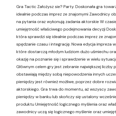
Gra Tactic Założysz sie? Party. Doskonała gra towar
idealnie podczas imprez ze znajomymi Zawodnicy o
na pytania oraz wykonują zadania aktorskie W czasie
umiejętność właściwego podejmowania decyzji Dosk
która sprawdzi się idealnie podczas imprez ze zna
spędzanie czasu i integrację. Nowa edycja impreza 
które dostarczą młodym ludziom dużo uśmiechu oraz
okazję na poznanie się i sprawdzenie w wielu sytuac
Głównym celem gry jest zebranie największej liczby
obstawiają między sobą niepowodzenia innych ucze
pieniędzy jest również możliwe, poprzez dobre roz
aktorskiego. Gra trwa do momentu, aż wszyscy zawo
pieniędzy w banku lub skończy się ustalony wcześni
produktu Umiejętność logicznego myślenia oraz wł
zawodnicy uczą się logicznego myślenie oraz umiej