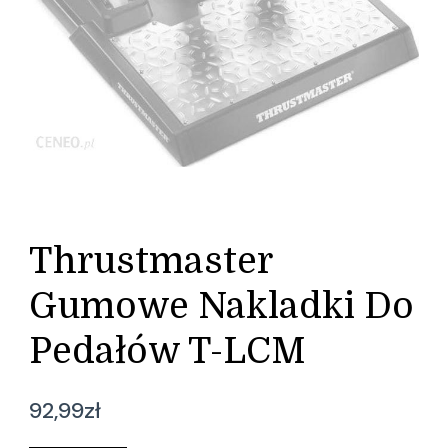
Thrustmaster
Gumowe Nakladki Do
Pedałów T-LCM
92,99
zł