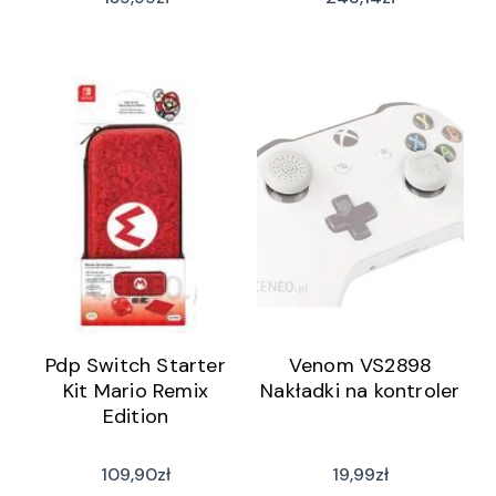
Pdp Switch Starter
Venom VS2898
Kit Mario Remix
Nakładki na kontroler
Edition
109,90
zł
19,99
zł