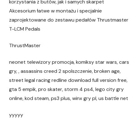
korzystania z butów, jak i samych skarpet
Akcesorium łatwe w montażu i specjalnie
zaprojektowane do zestawu pedałów Thrustmaster
T-LCM Pedals
ThrustMaster
neonet telewizory promocja, komiksy star wars, cars
gry, , assassins creed 2 spolszczenie, broken age,
street legal racing redline download full version free,
gta 5 empik, pro skater, storm 4 ps4, lego city gry
online, kod steam, ps3 plus, winx gry pl, us battle net
yyyyy