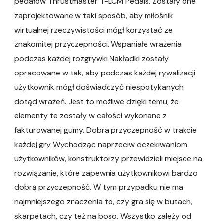
pedałów Thrustmaster T-LCM Pedals. Zostały one
zaprojektowane w taki sposób, aby miłośnik
wirtualnej rzeczywistości mógł korzystać ze
znakomitej przyczepności. Wspaniałe wrażenia
podczas każdej rozgrywki Nakładki zostały
opracowane w tak, aby podczas każdej rywalizacji
użytkownik mógł doświadczyć niespotykanych
dotąd wrażeń. Jest to możliwe dzięki temu, że
elementy te zostały w całości wykonane z
fakturowanej gumy. Dobra przyczepność w trakcie
każdej gry Wychodząc naprzeciw oczekiwaniom
użytkowników, konstruktorzy przewidzieli miejsce na
rozwiązanie, które zapewnia użytkownikowi bardzo
dobrą przyczepność. W tym przypadku nie ma
najmniejszego znaczenia to, czy gra się w butach,
skarpetach, czy też na boso. Wszystko zależy od