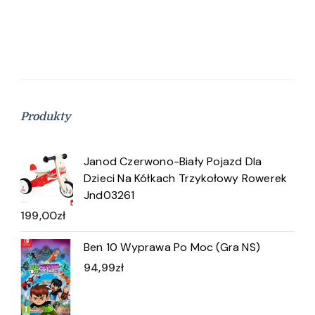
Produkty
Janod Czerwono-Biały Pojazd Dla
Dzieci Na Kółkach Trzykołowy Rowerek
Jnd03261
199,00
zł
Ben 10 Wyprawa Po Moc (Gra NS)
94,99
zł