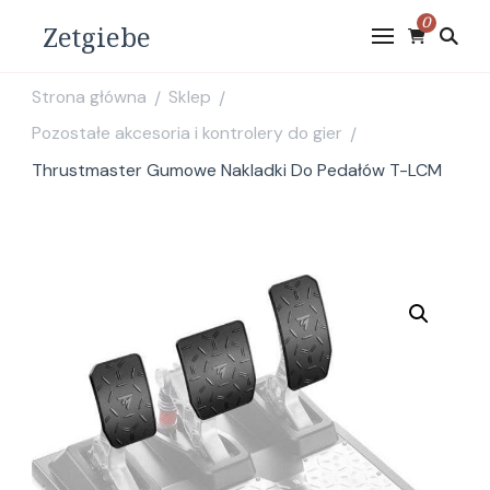
0
Zetgiebe
Strona główna
Sklep
/
/
Pozostałe akcesoria i kontrolery do gier
/
Thrustmaster Gumowe Nakladki Do Pedałów T-LCM