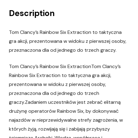
Description
Tom Clancy’s Rainbow Six Extraction to taktyczna
gra akcji, prezentowana w widoku z pierwszej osoby,
przeznaczona dla od jednego do trzech graczy.
Tom Clancy’s Rainbow Six ExtractionTom Clancy’s
Rainbow Six Extraction to taktyczna gra akcji,
prezentowana w widoku z pierwszej osoby,
przeznaczona dla od jednego do trzech
graczy.Zadaniem uczestników jest zebrać elitarną
drużynę operatorów Rainbow Six, by dokonywać
najazdów w nieprzewidywalne strefy zagrożenia, w
których żyją, rozwijają się i zabijają przybyszy
tajemnicze Archaiki. Wiedza, współpraca i