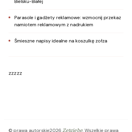
Bielsku-Białej
Parasole i gadżety reklamowe: wzmocnij przekaz
namiotem reklamowym z nadrukiem
Śmieszne napisy idealne na koszulkę zołza
zzzzz
© prawa autorskie2026
. Wszelkie prawa
Zetgiebe