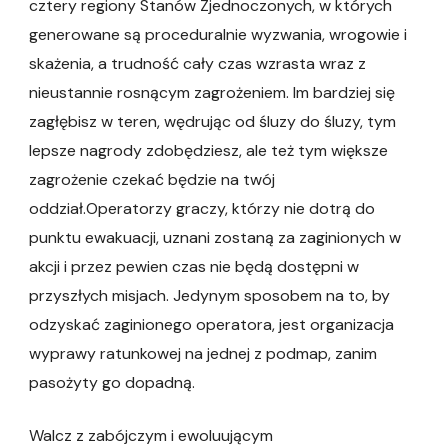
cztery regiony Stanów Zjednoczonych, w których
generowane są proceduralnie wyzwania, wrogowie i
skażenia, a trudność cały czas wzrasta wraz z
nieustannie rosnącym zagrożeniem. Im bardziej się
zagłębisz w teren, wędrując od śluzy do śluzy, tym
lepsze nagrody zdobędziesz, ale też tym większe
zagrożenie czekać będzie na twój
oddział.Operatorzy graczy, którzy nie dotrą do
punktu ewakuacji, uznani zostaną za zaginionych w
akcji i przez pewien czas nie będą dostępni w
przyszłych misjach. Jedynym sposobem na to, by
odzyskać zaginionego operatora, jest organizacja
wyprawy ratunkowej na jednej z podmap, zanim
pasożyty go dopadną.
Walcz z zabójczym i ewoluującym