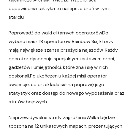
odpowiednia taktyka to najlepsza broń w tym
starciu.
Poprowadź do walki elitarnych operatorówDo
wyboru masz 18 operatorów Rainbow Six, którzy
mają największe szanse przeżycia najazdów. Każdy
operator dysponuje specjalnym zestawem broni,
gadżetów i umiejętności, które zna i się w nich
doskonali.Po ukończeniu każdej misji operator
awansuje, co przekłada się na poprawę jego
statystyk oraz dostęp do nowego wyposażenia oraz
atutów bojowych.
Nieprzewidywalne strefy zagrożeniaWalka będzie
toczona na 12 unikatowych mapach, prezentujących