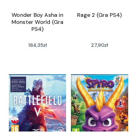
Wonder Boy Asha in
Rage 2 (Gra PS4)
Monster World (Gra
PS4)
184,35
zł
27,90
zł