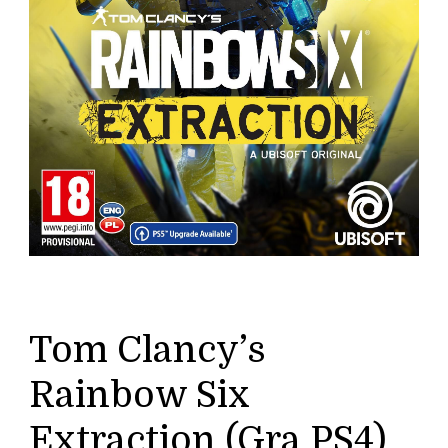
Tom Clancy’s
Rainbow Six
Extraction (Gra PS4)