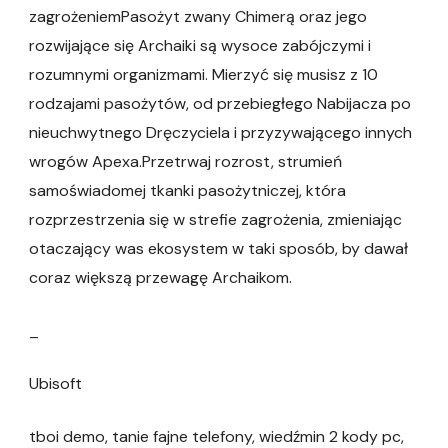
zagrożeniemPasożyt zwany Chimerą oraz jego
rozwijające się Archaiki są wysoce zabójczymi i
rozumnymi organizmami. Mierzyć się musisz z 10
rodzajami pasożytów, od przebiegłego Nabijacza po
nieuchwytnego Dręczyciela i przyzywającego innych
wrogów Apexa.Przetrwaj rozrost, strumień
samoświadomej tkanki pasożytniczej, która
rozprzestrzenia się w strefie zagrożenia, zmieniając
otaczający was ekosystem w taki sposób, by dawał
coraz większą przewagę Archaikom.
_
Ubisoft
tboi demo, tanie fajne telefony, wiedźmin 2 kody pc,