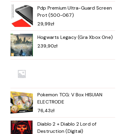
Pdp Premium Ultra-Guard Screen
Prot (500-067)
29,99
zł
Hogwarts Legacy (Gra Xbox One)
239,90
zł
Pokemon TCG: V Box HISUIAN
ELECTRODE
76,43
zł
Diablo 2 + Diablo 2 Lord of
Destruction (Digital)