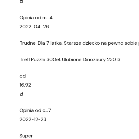
zł
Opinia od m…4
2022-04-26
Trudne. Dla 7 latka. Starsze dziecko na pewno sobie
Trefl Puzzle 300el. Ulubione Dinozaury 23013
od
16,92
zł
Opinia od c…7
2022-12-23
Super