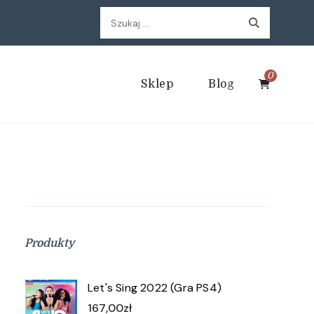
Szukaj:
0
Sklep
Blog
Produkty
Let's Sing 2022 (Gra PS4)
167,00
zł