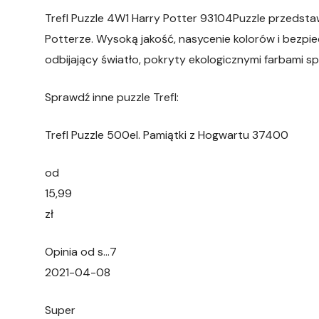
Trefl Puzzle 4W1 Harry Potter 93104Puzzle przedst
Potterze. Wysoką jakość, nasycenie kolorów i bezp
odbijający światło, pokryty ekologicznymi farbami s
Sprawdź inne puzzle Trefl:
Trefl Puzzle 500el. Pamiątki z Hogwartu 37400
od
15,99
zł
Opinia od s…7
2021-04-08
Super