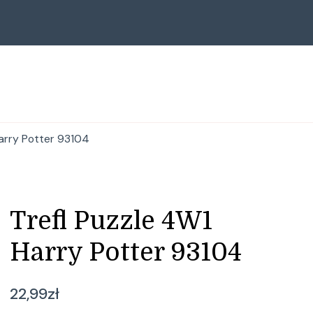
Harry Potter 93104
Trefl Puzzle 4W1
Harry Potter 93104
22,99
zł