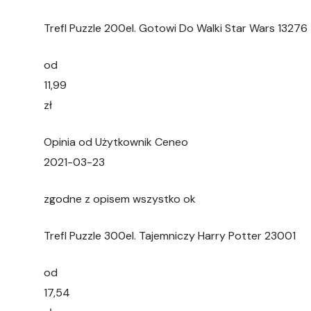
Trefl Puzzle 200el. Gotowi Do Walki Star Wars 13276
od
11,99
zł
Opinia od Użytkownik Ceneo
2021-03-23
zgodne z opisem wszystko ok
Trefl Puzzle 300el. Tajemniczy Harry Potter 23001
od
17,54