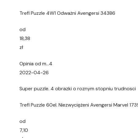
Trefl Puzzle 4W1 Odważni Avengersi 34386
od
18,38
zł
Opinia od m…4
2022-04-26
Super puzzle. 4 obrazki o roznym stopniu trudnosci
Trefl Puzzle 60el. Niezwyciężeni Avengersi Marvel 17
od
7,10