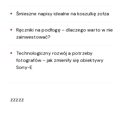
Śmieszne napisy idealne na koszulkę zołza
Ręczniki na podłogę – dlaczego warto w nie
zainwestować?
Technologiczny rozwój a potrzeby
fotografów – jak zmieniły się obiektywy
Sony-E
zzzzz