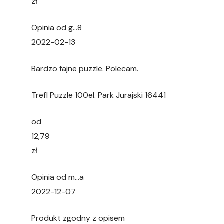
zł
Opinia od g…8
2022-02-13
Bardzo fajne puzzle. Polecam.
Trefl Puzzle 100el. Park Jurajski 16441
od
12,79
zł
Opinia od m…a
2022-12-07
Produkt zgodny z opisem