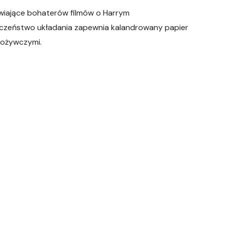
awiające bohaterów filmów o Harrym
ieczeństwo układania zapewnia kalandrowany papier
pożywczymi.