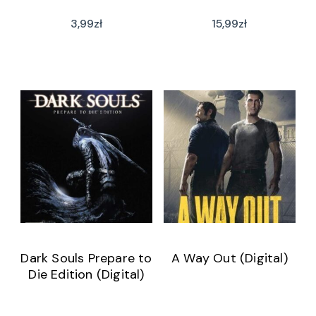
3,99
zł
15,99
zł
Dark Souls Prepare to
A Way Out (Digital)
Die Edition (Digital)