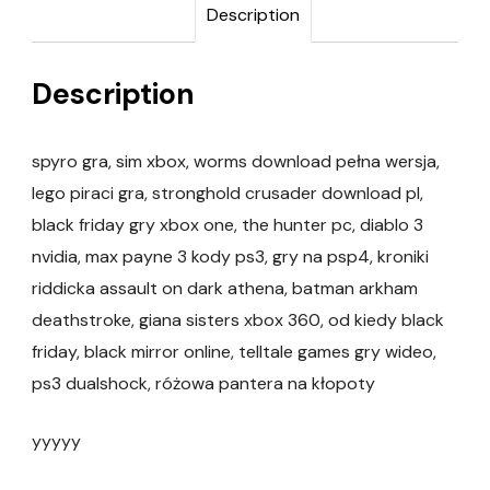
Description
Description
spyro gra, sim xbox, worms download pełna wersja,
lego piraci gra, stronghold crusader download pl,
black friday gry xbox one, the hunter pc, diablo 3
nvidia, max payne 3 kody ps3, gry na psp4, kroniki
riddicka assault on dark athena, batman arkham
deathstroke, giana sisters xbox 360, od kiedy black
friday, black mirror online, telltale games gry wideo,
ps3 dualshock, różowa pantera na kłopoty
yyyyy