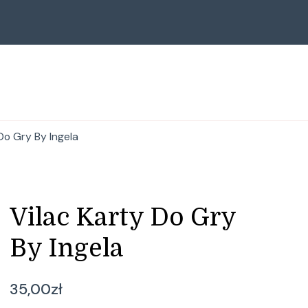
Do Gry By Ingela
Vilac Karty Do Gry
By Ingela
35,00
zł