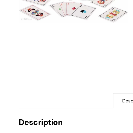
Desc
Description