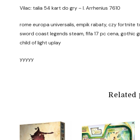
Vilac: talia 54 kart do gry – I. Arrhenius 7610
rome europa universalis, empik rabaty, czy fortnite t
sword coast legends steam, fifa 17 pc cena, gothic g
child of light uplay
yyyyy
Related 