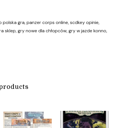
o polska gra, panzer corps online, scdkey opinie,
ra sklep, gry nowe dla chłopców, gry w jazde konno,
products