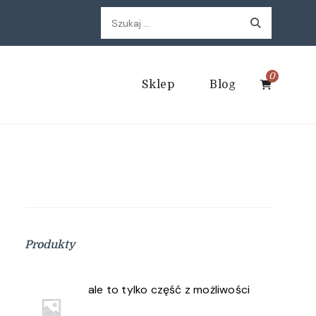
Szukaj:
0
Sklep
Blog
Produkty
ale to tylko część z możliwości