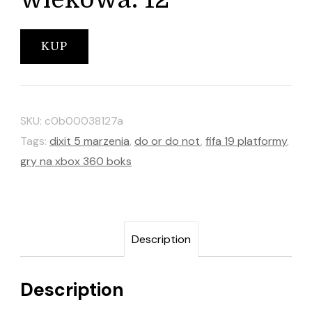
KUP
SKU:
c0b00038127a
Tags:
dixit 5 marzenia
,
do or do not
,
fifa 19 platformy
,
gry na xbox 360 boks
Description
Description