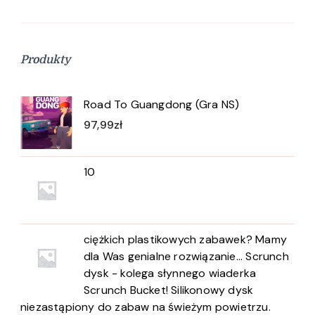
Produkty
Road To Guangdong (Gra NS)
97,99
zł
10
ciężkich plastikowych zabawek? Mamy
dla Was genialne rozwiązanie... Scrunch
dysk - kolega słynnego wiaderka
Scrunch Bucket! Silikonowy dysk
niezastąpiony do zabaw na świeżym powietrzu.