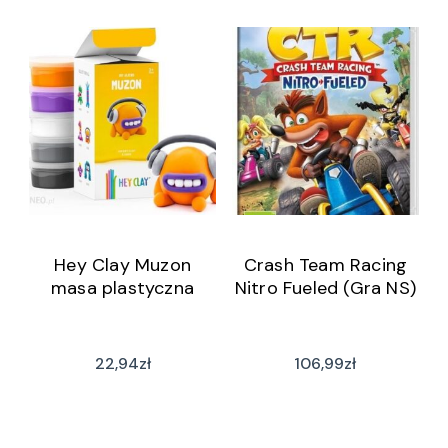
Hey Clay Muzon
Crash Team Racing
masa plastyczna
Nitro Fueled (Gra NS)
22,94
zł
106,99
zł