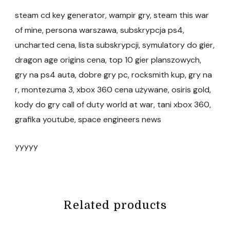
steam cd key generator, wampir gry, steam this war
of mine, persona warszawa, subskrypcja ps4,
uncharted cena, lista subskrypcji, symulatory do gier,
dragon age origins cena, top 10 gier planszowych,
gry na ps4 auta, dobre gry pc, rocksmith kup, gry na
r, montezuma 3, xbox 360 cena używane, osiris gold,
kody do gry call of duty world at war, tani xbox 360,
grafika youtube, space engineers news
yyyyy
Related products