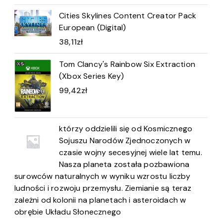
Cities Skylines Content Creator Pack
European (Digital)
38,11
zł
Tom Clancy's Rainbow Six Extraction
(Xbox Series Key)
99,42
zł
którzy oddzielili się od Kosmicznego
Sojuszu Narodów Zjednoczonych w
czasie wojny secesyjnej wiele lat temu.
Nasza planeta została pozbawiona
surowców naturalnych w wyniku wzrostu liczby
ludności i rozwoju przemysłu. Ziemianie są teraz
zależni od kolonii na planetach i asteroidach w
obrębie Układu Słonecznego