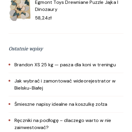
Egmont Toys Drewniane Puzzle Jajka I
Dinozaury
58,24
zł
Ostatnie wpisy
Brandon XS 25 kg — pasza dla koni w treningu
Jak wybrać i zamontować wideorejestrator w
Bielsku-Białej
Śmieszne napisy idealne na koszulkę zołza
Ręczniki na podłogę – dlaczego warto w nie
zainwestować?