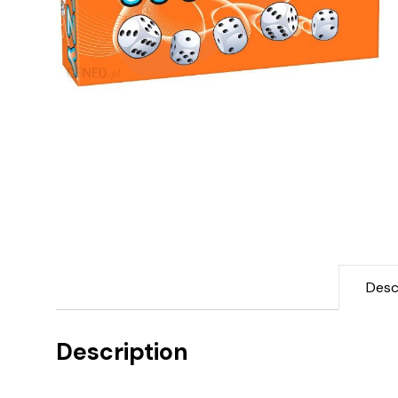
Desc
Description