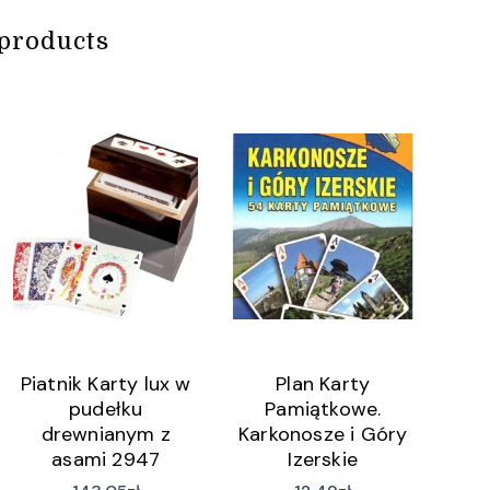
products
Piatnik Karty lux w
Plan Karty
pudełku
Pamiątkowe.
drewnianym z
Karkonosze i Góry
asami 2947
Izerskie