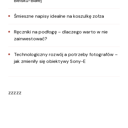
Bielsku-Białej
Śmieszne napisy idealne na koszulkę zołza
Ręczniki na podłogę – dlaczego warto w nie
zainwestować?
Technologiczny rozwój a potrzeby fotografów –
jak zmieniły się obiektywy Sony-E
zzzzz