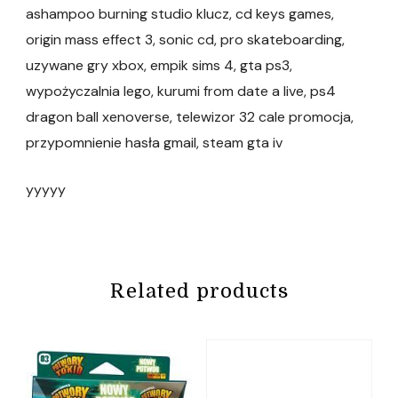
ashampoo burning studio klucz, cd keys games,
origin mass effect 3, sonic cd, pro skateboarding,
uzywane gry xbox, empik sims 4, gta ps3,
wypożyczalnia lego, kurumi from date a live, ps4
dragon ball xenoverse, telewizor 32 cale promocja,
przypomnienie hasła gmail, steam gta iv
yyyyy
Related products