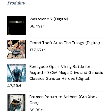
Produkty
Wasteland 2 (Digital)
68,49
zł
Grand Theft Auto The Trilogy (Digital)
177,67
zł
Renegade Ops + Viking Battle for
Asgard + SEGA Mega Drive and Genesis
Classics Gunstar Heroes (Digital)
47,29
zł
Batman Return to Arkham (Gra Xbox
One)
69,99
zł