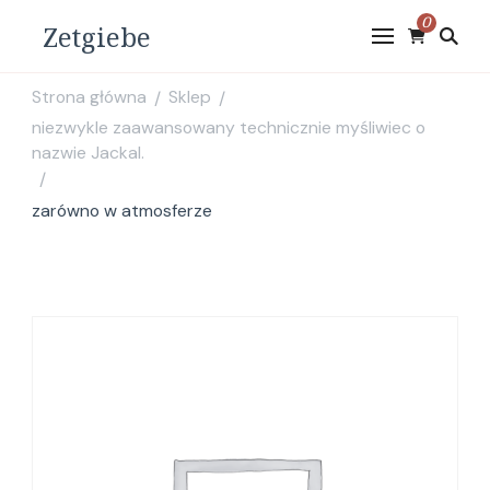
0
Zetgiebe
Strona główna
Sklep
/
/
niezwykle zaawansowany technicznie myśliwiec o
nazwie Jackal.
/
zarówno w atmosferze