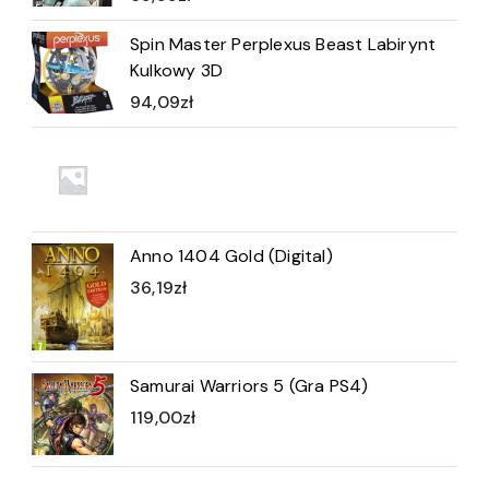
Spin Master Perplexus Beast Labirynt
Kulkowy 3D
94,09
zł
Anno 1404 Gold (Digital)
36,19
zł
Samurai Warriors 5 (Gra PS4)
119,00
zł