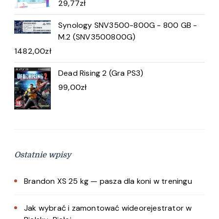
29,77
zł
Synology SNV3500-800G - 800 GB -
M.2 (SNV3500800G)
1482,00
zł
Dead Rising 2 (Gra PS3)
99,00
zł
Ostatnie wpisy
Brandon XS 25 kg — pasza dla koni w treningu
Jak wybrać i zamontować wideorejestrator w