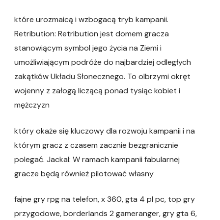
które urozmaicą i wzbogacą tryb kampanii.
Retribution: Retribution jest domem gracza
stanowiącym symbol jego życia na Ziemi i
umożliwiającym podróże do najbardziej odległych
zakątków Układu Słonecznego. To olbrzymi okręt
wojenny z załogą liczącą ponad tysiąc kobiet i
mężczyzn
który okaże się kluczowy dla rozwoju kampanii i na
którym gracz z czasem zacznie bezgranicznie
polegać. Jackal: W ramach kampanii fabularnej
gracze będą również pilotować własny
fajne gry rpg na telefon, x 360, gta 4 pl pc, top gry
przygodowe, borderlands 2 gameranger, gry gta 6,