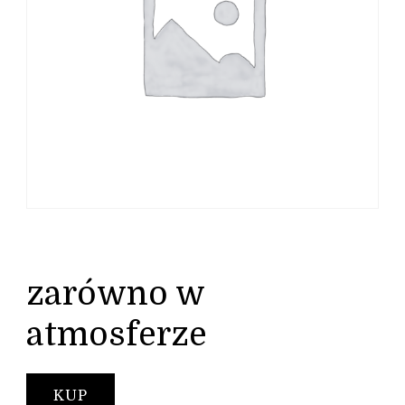
zarówno w
atmosferze
KUP