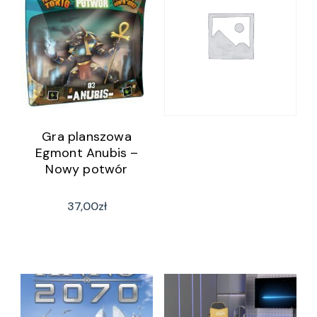
Gra planszowa
Egmont Anubis –
Nowy potwór
37,00
zł