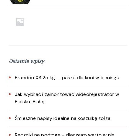
Ostatnie wpisy
Brandon XS 25 kg — pasza dla koni w treningu
Jak wybrać i zamontować wideorejestrator w
Bielsku-Białej
Śmieszne napisy idealne na koszulkę zołza
Ręczniki na podłogę – dlaczego warto w nie