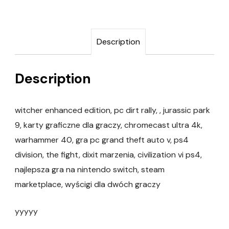
Description
Description
witcher enhanced edition, pc dirt rally, , jurassic park
9, karty graficzne dla graczy, chromecast ultra 4k,
warhammer 40, gra pc grand theft auto v, ps4
division, the fight, dixit marzenia, civilization vi ps4,
najlepsza gra na nintendo switch, steam
marketplace, wyścigi dla dwóch graczy
yyyyy