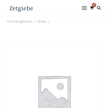
0
Zetgiebe
Strona główna
Sklep
/
/