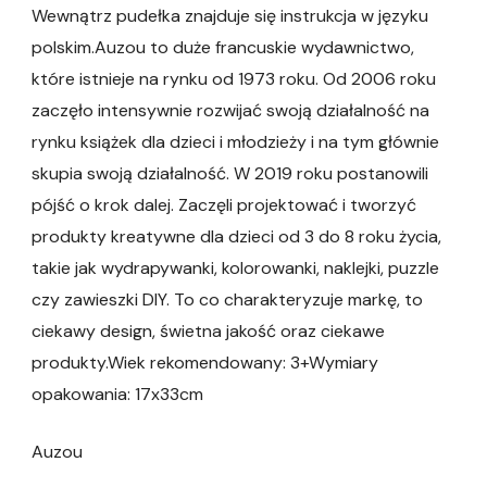
Wewnątrz pudełka znajduje się instrukcja w języku
polskim.Auzou to duże francuskie wydawnictwo,
które istnieje na rynku od 1973 roku. Od 2006 roku
zaczęło intensywnie rozwijać swoją działalność na
rynku książek dla dzieci i młodzieży i na tym głównie
skupia swoją działalność. W 2019 roku postanowili
pójść o krok dalej. Zaczęli projektować i tworzyć
produkty kreatywne dla dzieci od 3 do 8 roku życia,
takie jak wydrapywanki, kolorowanki, naklejki, puzzle
czy zawieszki DIY. To co charakteryzuje markę, to
ciekawy design, świetna jakość oraz ciekawe
produkty.Wiek rekomendowany: 3+Wymiary
opakowania: 17x33cm
Auzou