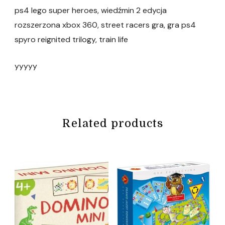
ps4 lego super heroes, wiedźmin 2 edycja
rozszerzona xbox 360, street racers gra, gra ps4
spyro reignited trilogy, train life
yyyyy
Related products