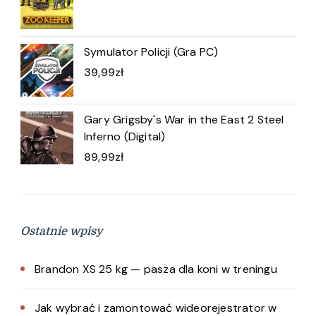
Symulator Policji (Gra PC)
39,99
zł
Gary Grigsby's War in the East 2 Steel
Inferno (Digital)
89,99
zł
Ostatnie wpisy
Brandon XS 25 kg — pasza dla koni w treningu
Jak wybrać i zamontować wideorejestrator w