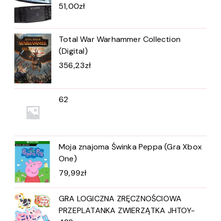
51,00
zł
Total War Warhammer Collection
(Digital)
356,23
zł
62
Moja znajoma Świnka Peppa (Gra Xbox
One)
79,99
zł
GRA LOGICZNA ZRĘCZNOŚCIOWA
PRZEPLATANKA ZWIERZĄTKA JHTOY-