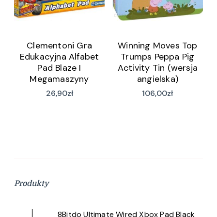
Clementoni Gra
Winning Moves Top
Edukacyjna Alfabet
Trumps Peppa Pig
Pad Blaze I
Activity Tin (wersja
Megamaszyny
angielska)
26,90
zł
106,00
zł
Produkty
8Bitdo Ultimate Wired Xbox Pad Black