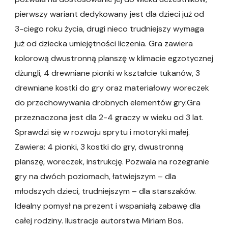
pierwszy wariant dedykowany jest dla dzieci już od
3-ciego roku życia, drugi nieco trudniejszy wymaga
już od dziecka umiejętności liczenia. Gra zawiera
kolorową dwustronną planszę w klimacie egzotycznej
dżungli, 4 drewniane pionki w kształcie tukanów, 3
drewniane kostki do gry oraz materiałowy woreczek
do przechowywania drobnych elementów gry.Gra
przeznaczona jest dla 2-4 graczy w wieku od 3 lat.
Sprawdzi się w rozwoju sprytu i motoryki małej.
Zawiera: 4 pionki, 3 kostki do gry, dwustronną
planszę, woreczek, instrukcję. Pozwala na rozegranie
gry na dwóch poziomach, łatwiejszym – dla
młodszych dzieci, trudniejszym – dla starszaków.
Idealny pomysł na prezent i wspaniałą zabawę dla
całej rodziny. Ilustracje autorstwa Miriam Bos.