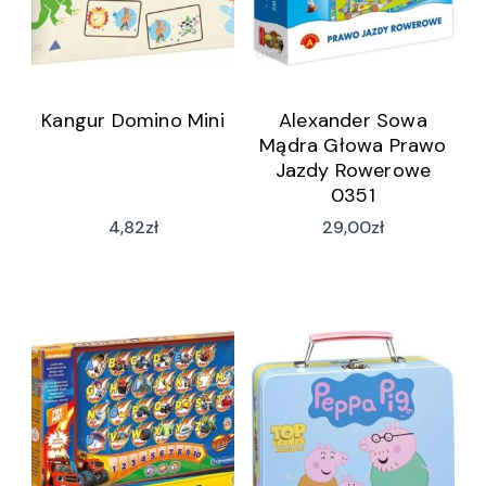
Kangur Domino Mini
Alexander Sowa
Mądra Głowa Prawo
Jazdy Rowerowe
0351
4,82
zł
29,00
zł